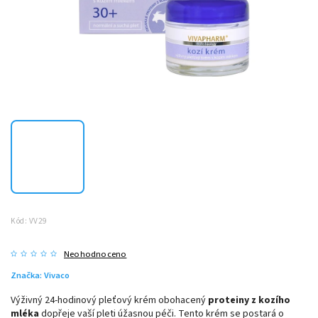
Kód:
VV29
Neohodnoceno
Značka:
Vivaco
Výživný 24-hodinový pleťový krém obohacený
proteiny z kozího
mléka
dopřeje vaší pleti úžasnou péči. Tento krém se postará o