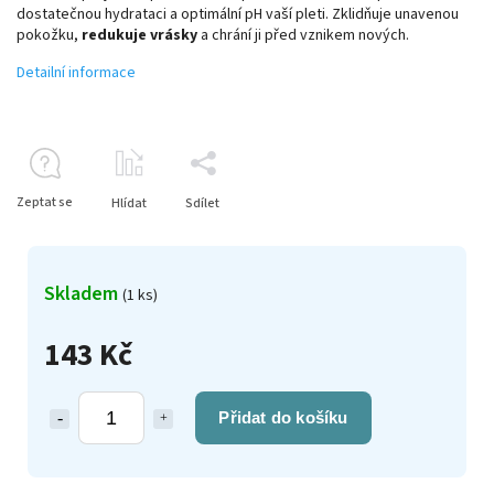
dostatečnou hydrataci a optimální pH vaší pleti. Zklidňuje unavenou
pokožku,
redukuje vrásky
a chrání ji před vznikem nových.
Detailní informace
Zeptat se
Hlídat
Sdílet
Skladem
(1 ks)
143 Kč
Přidat do košíku