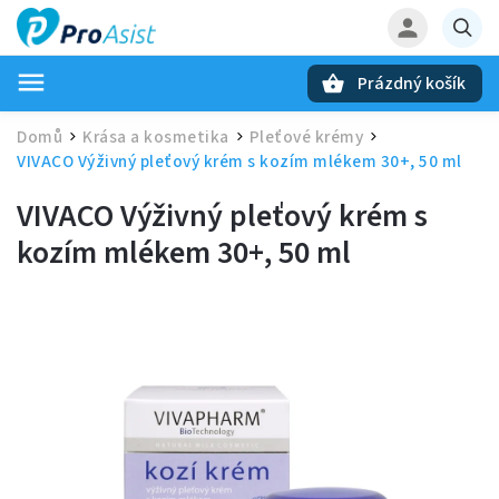
Prázdný košík
Hledat
Domů
Krása a kosmetika
Pleťové krémy
/
/
/
VIVACO Výživný pleťový krém s kozím mlékem 30+, 50 ml
VIVACO Výživný pleťový krém s
kozím mlékem 30+, 50 ml