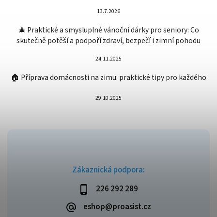
13.7.2026
🎄 Praktické a smysluplné vánoční dárky pro seniory: Co
skutečně potěší a podpoří zdraví, bezpečí i zimní pohodu
24.11.2025
🏠 Příprava domácnosti na zimu: praktické tipy pro každého
29.10.2025
Zákaznická podpora:
226 292 289
eshop@proasist.cz