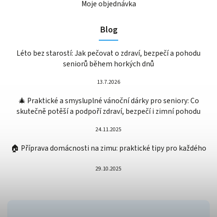
Moje objednávka
Blog
Léto bez starostí: Jak pečovat o zdraví, bezpečí a pohodu
seniorů během horkých dnů
13.7.2026
🎄 Praktické a smysluplné vánoční dárky pro seniory: Co
skutečně potěší a podpoří zdraví, bezpečí i zimní pohodu
24.11.2025
🏠 Příprava domácnosti na zimu: praktické tipy pro každého
29.10.2025