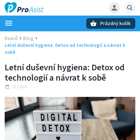
Prázdný košík
Hledat
Domů
Blog
/
/
Letní duševní hygiena: Detox od technologií a návrat k
sobě
Letní duševní hygiena: Detox od
technologií a návrat k sobě
23.7.2025