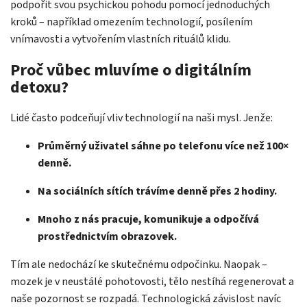
podpořit svou psychickou pohodu pomocí jednoduchých
kroků – například omezením technologií, posílením
vnímavosti a vytvořením vlastních rituálů klidu.
Proč vůbec mluvíme o digitálním
detoxu?
Lidé často podceňují vliv technologií na naši mysl. Jenže:
Průměrný uživatel sáhne po telefonu více než 100×
denně.
Na sociálních sítích trávíme denně přes 2 hodiny.
Mnoho z nás pracuje, komunikuje a odpočívá
prostřednictvím obrazovek.
Tím ale nedochází ke skutečnému odpočinku. Naopak –
mozek je v neustálé pohotovosti, tělo nestíhá regenerovat a
naše pozornost se rozpadá. Technologická závislost navíc