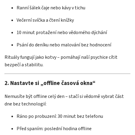
Ranní šálek čaje nebo kávy v tichu
Večerní svíčka a čtení knížky
10 minut protažení nebo vědomého dýchání
Psání do deníku nebo malování bez hodnocení
Rituály fungují jako kotvy – pomáhají naší psychice cítit
bezpečí a stabilitu.
2. Nastavte si „offline časová okna“
Nemusíte být offline celý den – stačí si vědomě vybrat část
dne bez technologií:
Ráno po probuzení: 30 minut bez telefonu
Před spaním: poslední hodina offline