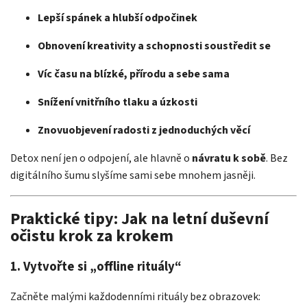
Lepší spánek a hlubší odpočinek
Obnovení kreativity a schopnosti soustředit se
Víc času na blízké, přírodu a sebe sama
Snížení vnitřního tlaku a úzkosti
Znovuobjevení radosti z jednoduchých věcí
Detox není jen o odpojení, ale hlavně o
návratu k sobě
. Bez
digitálního šumu slyšíme sami sebe mnohem jasněji.
Praktické tipy: Jak na letní duševní
očistu krok za krokem
1. Vytvořte si „offline rituály“
Začněte malými každodenními rituály bez obrazovek: