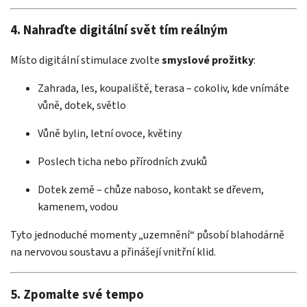
4. Nahraďte digitální svět tím reálným
Místo digitální stimulace zvolte
smyslové prožitky
:
Zahrada, les, koupaliště, terasa – cokoliv, kde vnímáte
vůně, dotek, světlo
Vůně bylin, letní ovoce, květiny
Poslech ticha nebo přírodních zvuků
Dotek země – chůze naboso, kontakt se dřevem,
kamenem, vodou
Tyto jednoduché momenty „uzemnění“ působí blahodárně
na nervovou soustavu a přinášejí vnitřní klid.
5. Zpomalte své tempo