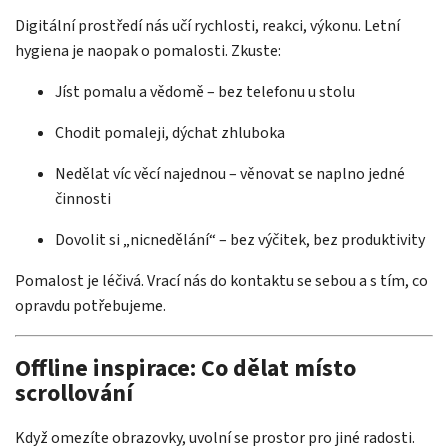
Digitální prostředí nás učí rychlosti, reakci, výkonu. Letní
hygiena je naopak o pomalosti. Zkuste:
Jíst pomalu a vědomě – bez telefonu u stolu
Chodit pomaleji, dýchat zhluboka
Nedělat víc věcí najednou – věnovat se naplno jedné
činnosti
Dovolit si „nicnedělání“ – bez výčitek, bez produktivity
Pomalost je léčivá. Vrací nás do kontaktu se sebou a s tím, co
opravdu potřebujeme.
Offline inspirace: Co dělat místo
scrollování
Když omezíte obrazovky, uvolní se prostor pro jiné radosti.