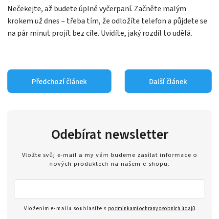
Nečekejte, až budete úplně vyčerpaní. Začněte malým
krokem už dnes – třeba tím, že odložíte telefon a půjdete se
na pár minut projít bez cíle. Uvidíte, jaký rozdíl to udělá.
Předchozí článek
Další článek
Odebírat newsletter
Vložte svůj e-mail a my vám budeme zasílat informace o
nových produktech na našem e-shopu.
Vložením e-mailu souhlasíte s
podmínkami ochrany osobních údajů