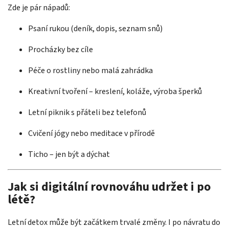
Zde je pár nápadů:
Psaní rukou (deník, dopis, seznam snů)
Procházky bez cíle
Péče o rostliny nebo malá zahrádka
Kreativní tvoření – kreslení, koláže, výroba šperků
Letní piknik s přáteli bez telefonů
Cvičení jógy nebo meditace v přírodě
Ticho – jen být a dýchat
Jak si digitální rovnováhu udržet i po
létě?
Letní detox může být začátkem trvalé změny. I po návratu do