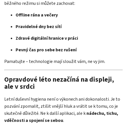
běžného režimu si můžete zachovat:
Offline rána a večery
Pravidelné dny bez sítí
Zdravé digitální hranice v práci
Pevný čas pro sebe bez rušení
Pamatujte – technologie mají sloužit vám, ne vy jim.
Opravdové léto nezačíná na displeji,
ale v srdci
Letní duševní hygiena není o výkonech ani dokonalosti. Je to
pozvání zpomalit, ztišit vnější hluk a vrátit se k tomu, co je
skutečně důležité. Ne k další aplikaci, ale k
nádechu, tichu,
vděčnosti a spojení se sebou
.