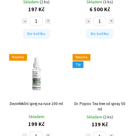
Skladem
(2 ks)
Skladem
(3 ks)
197 Kč
6 500 Kč
Do košíku
Do košíku
Novinka
Novinka
Tip
Dezinfekční sprej na ruce 100 ml
Dr. Popov Tea tree oil spray 50
ml
Skladem
Skladem
(2 ks)
199 Kč
139 Kč