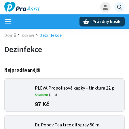
Prázdný košík
Hledat
Domů
Zdraví
Dezinfekce
/
/
Dezinfekce
Nejprodávanější
PLEVA Propolisové kapky - tinktura 22 g
Skladem
(1 ks)
97 Kč
Dr. Popov Tea tree oil spray 50 ml