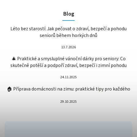
Blog
Léto bez starostí: Jak pečovat o zdraví, bezpečí a pohodu
seniorů během horkých dnů
13.7.2026
🎄 Praktické a smysluplné vánoční dárky pro seniory: Co
skutečně potěší a podpoří zdraví, bezpečí i zimní pohodu
24.11.2025
🏠 Příprava domácnosti na zimu: praktické tipy pro každého
29.10.2025