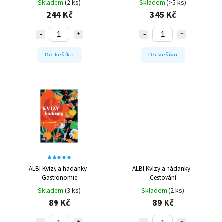
Skladem
(2 ks)
Skladem
(>5 ks)
244 Kč
345 Kč
Do košíku
Do košíku
ALBI Kvízy a hádanky -
ALBI Kvízy a hádanky -
Gastronomie
Cestování
Skladem
(3 ks)
Skladem
(2 ks)
89 Kč
89 Kč