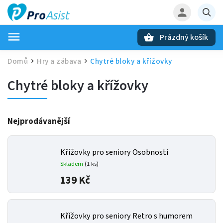
Prázdný košík
Hledat
Domů
Hry a zábava
Chytré bloky a křížovky
/
/
Chytré bloky a křížovky
Nejprodávanější
Křížovky pro seniory Osobnosti
Skladem
(1 ks)
139 Kč
Křížovky pro seniory Retro s humorem