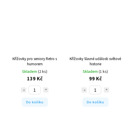
Křížovky pro seniory Retro s
Křížovky Slavné události světové
humorem
historie
Skladem
(2 ks)
Skladem
(1 ks)
139 Kč
99 Kč
Do košíku
Do košíku