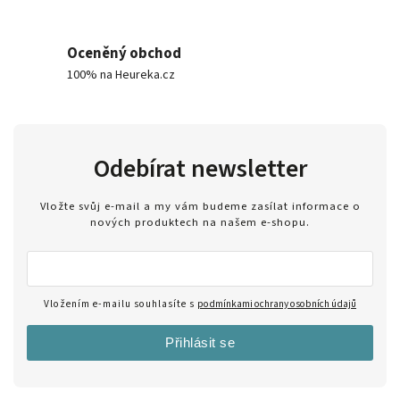
Oceněný obchod
100% na Heureka.cz
Odebírat newsletter
Vložte svůj e-mail a my vám budeme zasílat informace o
nových produktech na našem e-shopu.
Vložením e-mailu souhlasíte s
podmínkami ochrany osobních údajů
Přihlásit se