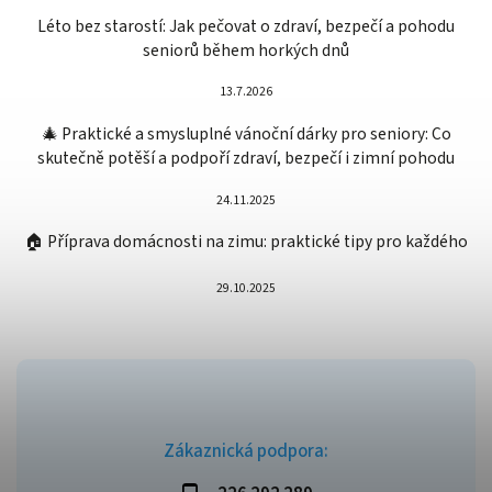
Léto bez starostí: Jak pečovat o zdraví, bezpečí a pohodu
seniorů během horkých dnů
13.7.2026
🎄 Praktické a smysluplné vánoční dárky pro seniory: Co
skutečně potěší a podpoří zdraví, bezpečí i zimní pohodu
24.11.2025
🏠 Příprava domácnosti na zimu: praktické tipy pro každého
29.10.2025
Zákaznická podpora: