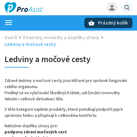
Prázdný košík
Hledat
Domů
Vitamíny, minerály a doplňky stravy
/
/
Ledviny a močové cesty
Ledviny a močové cesty
Zdravé ledviny a močové cesty jsou klíčové pro správné fungování
celého organismu.
Podílejí se na vylučování škodlivých látek, udržování rovnováhy
tekutin i celkové detoxikaci těla.
V této kategorii najdete produkty, které pomáhají podpořit jejich
správnou funkci a přispívají k celkovému komfortu.
Nabízíme doplňky stravy pro:
podporu zdraví močových cest