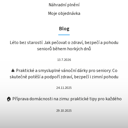
Náhradní plnění
Moje objednávka
Blog
Léto bez starostí: Jak pečovat o zdraví, bezpečí a pohodu
seniorů během horkých dnů
13.7.2026
🎄 Praktické a smysluplné vánoční dárky pro seniory: Co
skutečně potěší a podpoří zdraví, bezpečí i zimní pohodu
24.11.2025
🏠 Příprava domácnosti na zimu: praktické tipy pro každého
29.10.2025