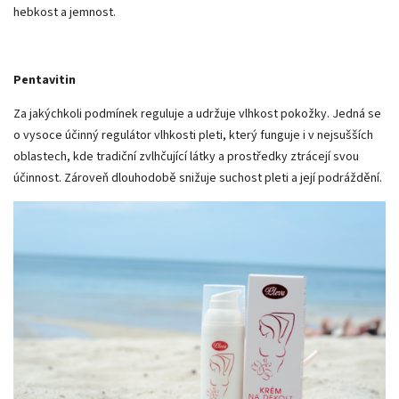
hebkost a jemnost.
Pentavitin
Za jakýchkoli podmínek reguluje a udržuje vlhkost pokožky. Jedná se
o vysoce účinný regulátor vlhkosti pleti, který funguje i v nejsušších
oblastech, kde tradiční zvlhčující látky a prostředky ztrácejí svou
účinnost. Zároveň dlouhodobě snižuje suchost pleti a její podráždění.