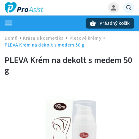
Prázdný košík
Hledat
Domů
Krása a kosmetika
Pleťové krémy
/
/
/
PLEVA Krém na dekolt s medem 50 g
PLEVA Krém na dekolt s medem 50
g