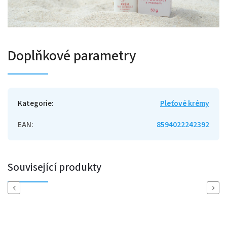
Doplňkové parametry
Kategorie
:
Pleťové krémy
EAN
:
8594022242392
Související produkty
Previous
Next