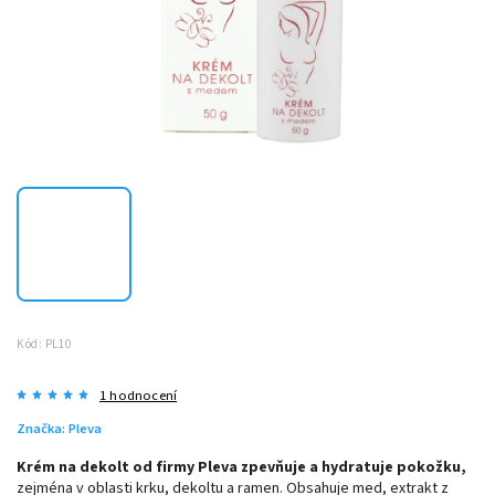
Kód:
PL10
1 hodnocení
Značka:
Pleva
Krém na dekolt od firmy Pleva zpevňuje a hydratuje pokožku,
zejména v oblasti krku, dekoltu a ramen. Obsahuje med, extrakt z