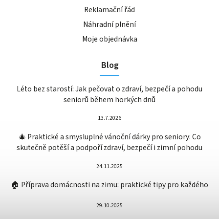
Reklamační řád
Náhradní plnění
Moje objednávka
Blog
Léto bez starostí: Jak pečovat o zdraví, bezpečí a pohodu
seniorů během horkých dnů
13.7.2026
🎄 Praktické a smysluplné vánoční dárky pro seniory: Co
skutečně potěší a podpoří zdraví, bezpečí i zimní pohodu
24.11.2025
🏠 Příprava domácnosti na zimu: praktické tipy pro každého
29.10.2025