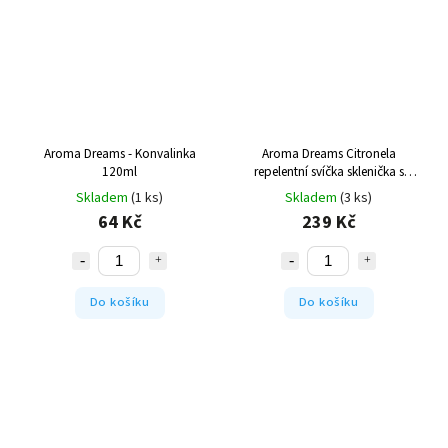
Aroma Dreams - Konvalinka
Aroma Dreams Citronela
120ml
repelentní svíčka sklenička s
víčkem 450 ml
Skladem
(1 ks)
Skladem
(3 ks)
64 Kč
239 Kč
Do košíku
Do košíku