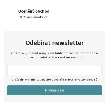
Oceněný obchod
100% na Heureka.cz
Odebírat newsletter
Vložte svůj e-mail a my vám budeme zasílat informace o
nových produktech na našem e-shopu.
Vložením e-mailu souhlasíte s
podmínkami ochrany osobních údajů
Přihlásit se