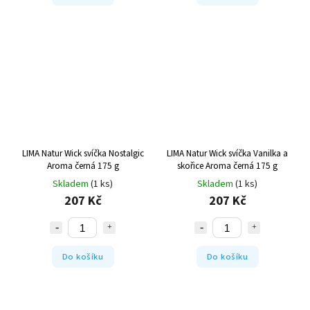
LIMA Natur Wick svíčka Nostalgic
LIMA Natur Wick svíčka Vanilka a
Aroma černá 175 g
skořice Aroma černá 175 g
Skladem
(1 ks)
Skladem
(1 ks)
207 Kč
207 Kč
Do košíku
Do košíku