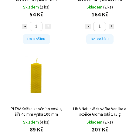
Skladem
(2 ks)
Skladem
(2 ks)
54 Kč
164 Kč
Do košíku
Do košíku
PLEVA Svíčka ze včelího vosku,
LIMA Natur Wick svíčka Vanilka a
šíře 40 mm výška 100 mm
skořice Aroma bílá 175 g
Skladem
(4 ks)
Skladem
(2 ks)
89 Kč
207 Kč