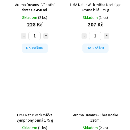
Aroma Dreams - Vánoční
LIMA Natur Wick svíčka Nostalgic
fantazie 450 ml
Aroma bílá 175 g
Skladem
(2 ks)
Skladem
(1 ks)
228 Kč
207 Kč
Do košíku
Do košíku
LIMA Natur Wick svíčka
Aroma Dreams - Cheesecake
Symphony černá 175 g
120ml
Skladem
(1 ks)
Skladem
(2 ks)