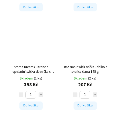
Do košíku
Do košíku
Aroma Dreams Citronela
LIMA Natur Wick svíčka Jablko a
repelentní svíčka sklenička s
skořice černá 175 g
víčkem 700 ml
Skladem
(1 ks)
Skladem
(2 ks)
398 Kč
207 Kč
Do košíku
Do košíku