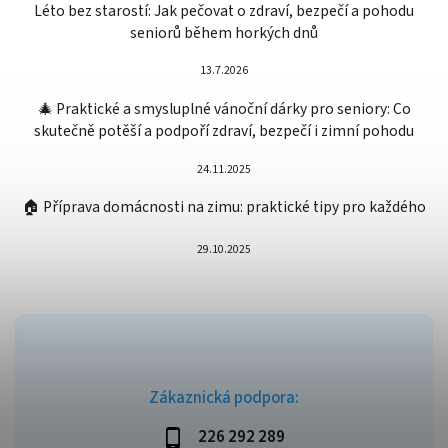
Léto bez starostí: Jak pečovat o zdraví, bezpečí a pohodu
seniorů během horkých dnů
13.7.2026
🎄 Praktické a smysluplné vánoční dárky pro seniory: Co
skutečně potěší a podpoří zdraví, bezpečí i zimní pohodu
24.11.2025
🏠 Příprava domácnosti na zimu: praktické tipy pro každého
29.10.2025
Zákaznická podpora:
226 292 289