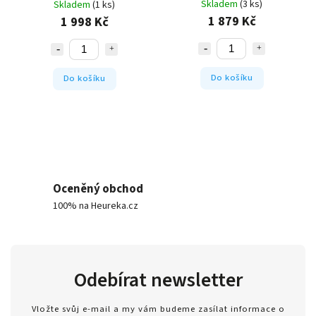
Skladem
(3 ks)
Skladem
(1 ks)
1 879 Kč
1 998 Kč
Do košíku
Do košíku
Oceněný obchod
100% na Heureka.cz
Odebírat newsletter
Vložte svůj e-mail a my vám budeme zasílat informace o