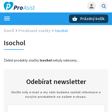
Prázdný košík
Hledat
Domů
Prodávané značky
Isochol
/
/
Isochol
Žádné produkty značky
Isochol
nebyly nalezeny...
Odebírat newsletter
Vložte svůj e-mail a my vám budeme zasílat informace o
nových produktech na našem e-shopu.