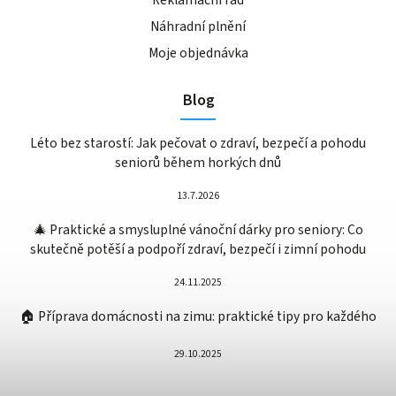
Náhradní plnění
Moje objednávka
Blog
Léto bez starostí: Jak pečovat o zdraví, bezpečí a pohodu
seniorů během horkých dnů
13.7.2026
🎄 Praktické a smysluplné vánoční dárky pro seniory: Co
skutečně potěší a podpoří zdraví, bezpečí i zimní pohodu
24.11.2025
🏠 Příprava domácnosti na zimu: praktické tipy pro každého
29.10.2025