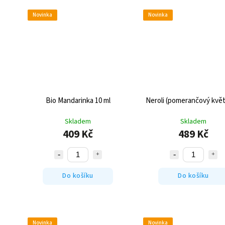
Novinka
Novinka
Bio Mandarinka 10 ml
Neroli (pomerančový květ
Skladem
Skladem
409 Kč
489 Kč
Do košíku
Do košíku
Novinka
Novinka