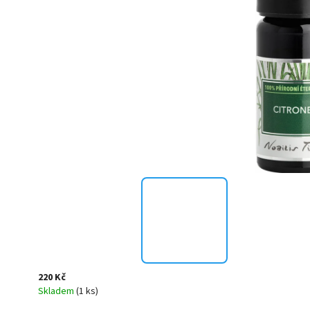
220 Kč
Skladem
(1 ks)