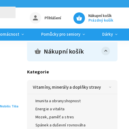
Nákupní košík
Přihlášení
Prázdný košík
domácnost
Pomůcky pro seniory
Dárky
Nákupní košík
Kategorie
Vitamíny, minerály a doplňky stravy
Imunita a obranyshopnost
Nobilis Tilia
Energie a vitalita
Mozek, paměť a stres
Spánek a duševní rovnováha