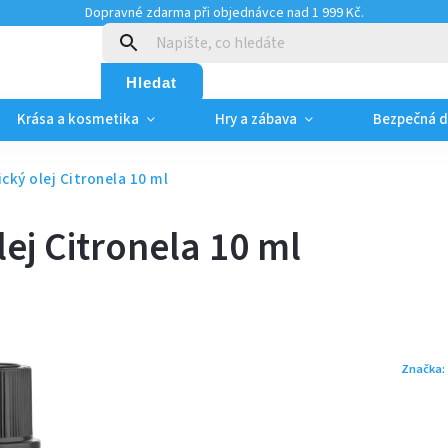
Dopravné zdarma při objednávce nad 1 999 Kč.
:
Hledat
Krása a kosmetika
Hry a zábava
Bezpečná 
ický olej Citronela 10 ml
lej Citronela 10 ml
Značka: