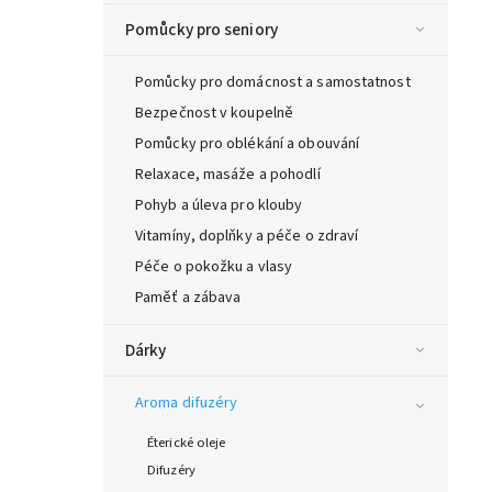
Pomůcky pro seniory
Pomůcky pro domácnost a samostatnost
Bezpečnost v koupelně
Pomůcky pro oblékání a obouvání
Relaxace, masáže a pohodlí
Pohyb a úleva pro klouby
Vitamíny, doplňky a péče o zdraví
Péče o pokožku a vlasy
Paměť a zábava
Dárky
Aroma difuzéry
Éterické oleje
Difuzéry