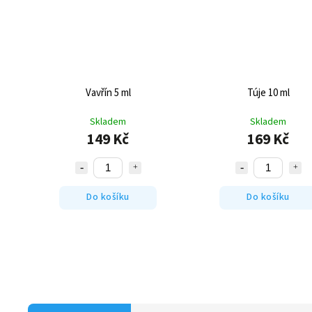
Vavřín 5 ml
Túje 10 ml
Skladem
Skladem
149 Kč
169 Kč
Do košíku
Do košíku