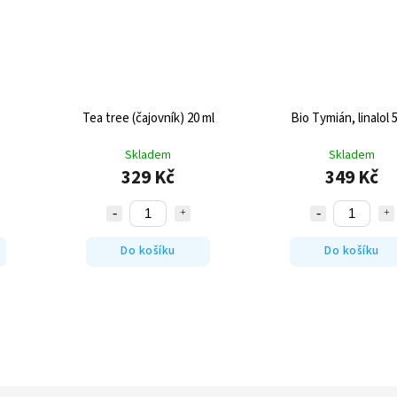
Tea tree (čajovník) 20 ml
Bio Tymián, linalol 
Skladem
Skladem
329 Kč
349 Kč
Do košíku
Do košíku