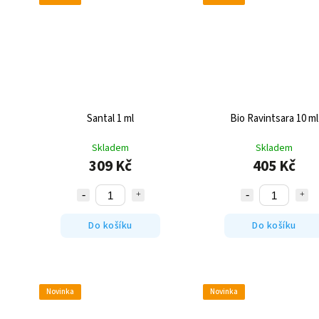
Santal 1 ml
Bio Ravintsara 10 ml
Skladem
Skladem
309 Kč
405 Kč
Do košíku
Do košíku
Novinka
Novinka