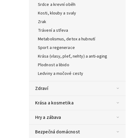
Srdce a krevní oběh
Kosti, klouby a svaly
Zrak
Trávení a střeva
Metabolismus, detox a hubnutí
Sport a regenerace
Krása (vlasy, pleť, nehty) a anti-aging
Plodnost a libido
Ledviny a močové cesty
Zdraví
Krása a kosmetika
Hry a zábava
Bezpečná domácnost