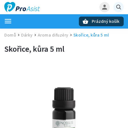
Prázdný košík
Hledat
Domů
Dárky
Aroma difuzéry
Skořice, kůra 5 ml
/
/
/
Skořice, kůra 5 ml