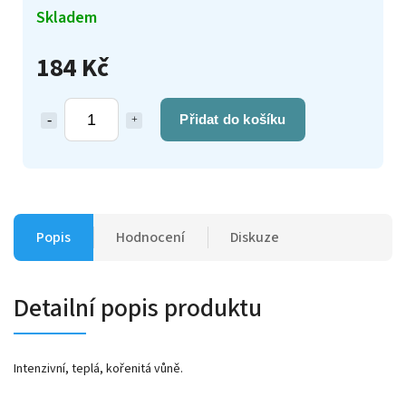
Skladem
184 Kč
Přidat do košíku
Popis
Hodnocení
Diskuze
Detailní popis produktu
Intenzivní, teplá, kořenitá vůně.