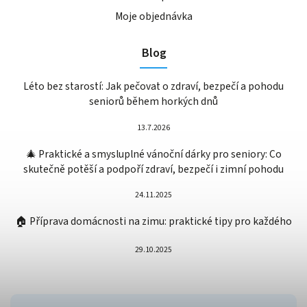
Moje objednávka
Blog
Léto bez starostí: Jak pečovat o zdraví, bezpečí a pohodu
seniorů během horkých dnů
13.7.2026
🎄 Praktické a smysluplné vánoční dárky pro seniory: Co
skutečně potěší a podpoří zdraví, bezpečí i zimní pohodu
24.11.2025
🏠 Příprava domácnosti na zimu: praktické tipy pro každého
29.10.2025