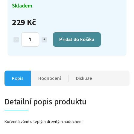
Skladem
229 Kč
Přidat do košíku
Popis
Hodnocení
Diskuze
Detailní popis produktu
Kořenitá vůně s teplým dřevitým nádechem.