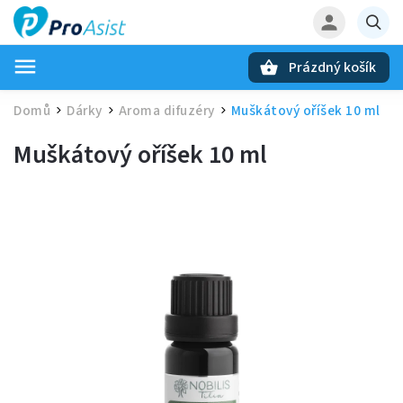
Prázdný košík
Hledat
Domů
Dárky
Aroma difuzéry
Muškátový oříšek 10 ml
/
/
/
Muškátový oříšek 10 ml