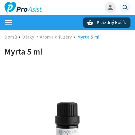
Prázdný košík
Hledat
Domů
Dárky
Aroma difuzéry
Myrta 5 ml
/
/
/
Myrta 5 ml