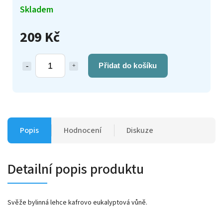
Skladem
209 Kč
Přidat do košíku
Popis
Hodnocení
Diskuze
Detailní popis produktu
Svěže bylinná lehce kafrovo eukalyptová vůně.