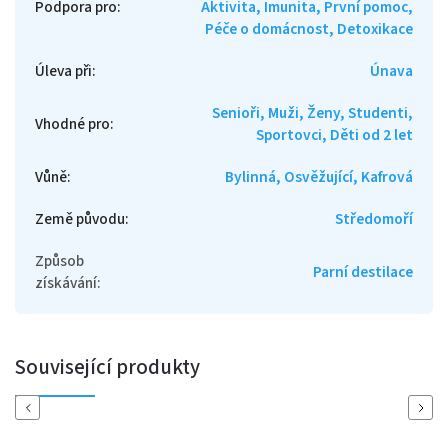
Podpora pro
:
Aktivita, Imunita, První pomoc,
Péče o domácnost, Detoxikace
Úleva při
:
Únava
Senioři, Muži, Ženy, Studenti,
Vhodné pro
:
Sportovci, Děti od 2 let
Vůně
:
Bylinná, Osvěžující, Kafrová
Země původu
:
Středomoří
Způsob
Parní destilace
získávání
:
Související produkty
Previous
Next