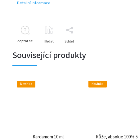
Detailní informace
Zeptat se
Hlídat
Sdílet
Související produkty
Novinka
Novinka
Kardamom 10 ml
Růže, absolue 100% 5 