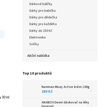
Dárkové balíčky
Dárky pro babičku
Dárky pro dědečka
Dárky pro každého
Dárky do 250 Kč
Elektronika
Svíčky
Akční nabídka
Top 10 produktů
Namman Muay Active krém 100g
289 Kč
y 30 ml
ANABOX Denní dávkovač na léky
barevný