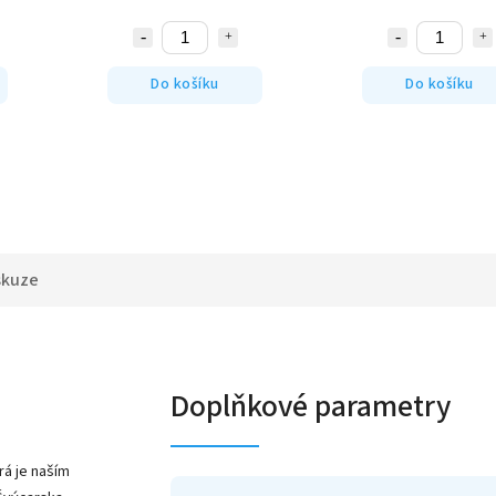
Do košíku
Do košíku
skuze
Doplňkové parametry
rá je naším