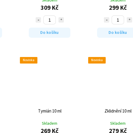
Skladem
Skladem
309 Kč
299 Kč
Do košíku
Do košíku
Novinka
Novinka
Tymián 10 ml
Zklidnění 10 ml
Skladem
Skladem
269 Kč
279 Kč