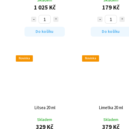
Skladem
Skladem
1 025 Kč
179 Kč
Do košíku
Do košíku
Novinka
Novinka
Litsea 20 ml
Limetka 20 ml
Skladem
Skladem
329 Kč
379 Kč