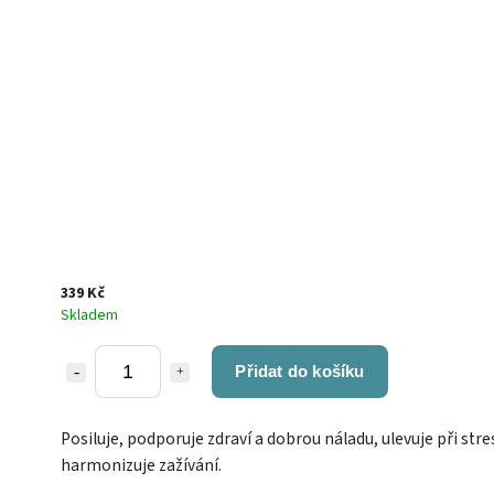
339 Kč
Skladem
Přidat do košíku
Posiluje, podporuje zdraví a dobrou náladu, ulevuje při stre
harmonizuje zažívání.