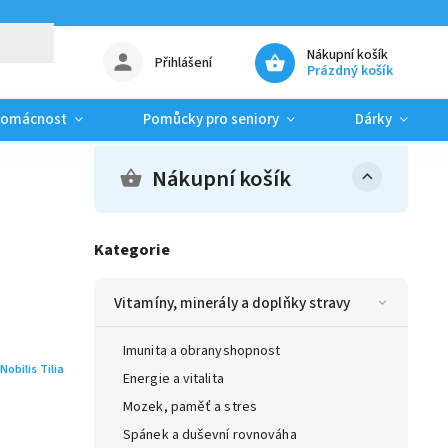
Nákupní košík
Přihlášení
Prázdný košík
domácnost
Pomůcky pro seniory
Dárky
Nákupní košík
Kategorie
Vitamíny, minerály a doplňky stravy
Imunita a obranyshopnost
Nobilis Tilia
Energie a vitalita
Mozek, paměť a stres
Spánek a duševní rovnováha