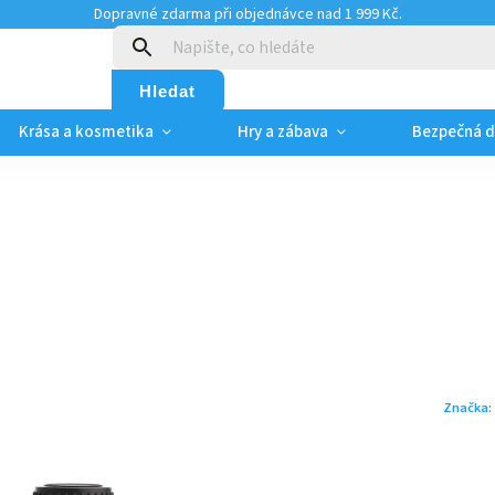
Dopravné zdarma při objednávce nad 1 999 Kč.
:
Hledat
Krása a kosmetika
Hry a zábava
Bezpečná 
Značka: