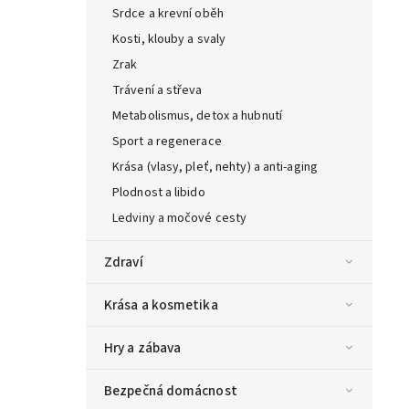
Srdce a krevní oběh
Kosti, klouby a svaly
Zrak
Trávení a střeva
Metabolismus, detox a hubnutí
Sport a regenerace
Krása (vlasy, pleť, nehty) a anti-aging
Plodnost a libido
Ledviny a močové cesty
Zdraví
Krása a kosmetika
Hry a zábava
Bezpečná domácnost