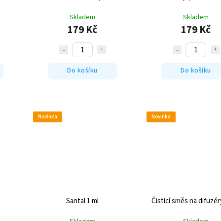
Skladem
Skladem
179 Kč
179 Kč
Do košíku
Do košíku
Novinka
Novinka
Santal 1 ml
Čisticí směs na difuzér