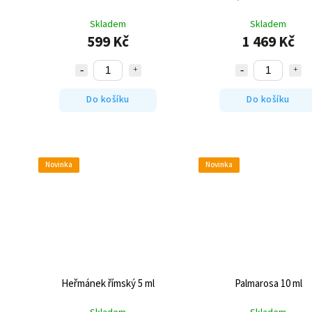
Skladem
Skladem
599 Kč
1 469 Kč
Do košíku
Do košíku
Novinka
Novinka
Heřmánek římský 5 ml
Palmarosa 10 ml