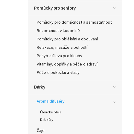
Pomůcky pro seniory
Pomůcky pro domácnost a samostatnost
Bezpečnost v koupelně
Pomůcky pro oblékání a obouvání
Relaxace, masáže a pohodlí
Pohyb a úleva pro klouby
Vitamíny, doplňky a péče o zdraví
Péče o pokožku a vlasy
Dárky
Aroma difuzéry
Éterické oleje
Difuzéry
Čaje