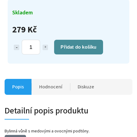
Skladem
279 Kč
Přidat do košíku
Popis
Hodnocení
Diskuze
Detailní popis produktu
Bylinná vůně s medovými a ovocnými podtóny.