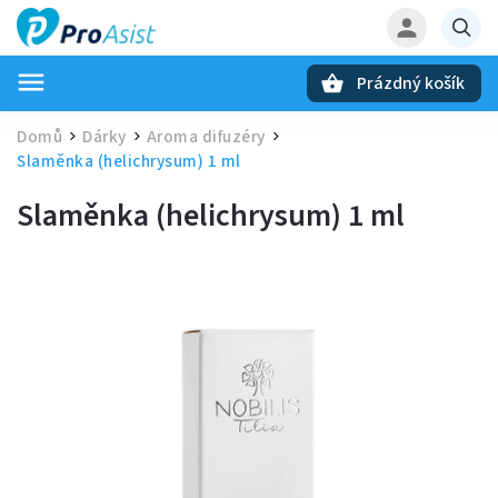
Prázdný košík
Hledat
Domů
Dárky
Aroma difuzéry
/
/
/
Slaměnka (helichrysum) 1 ml
Slaměnka (helichrysum) 1 ml