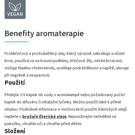
Benefity aromaterapie
Protikřečový a protizánětlivý olej, který výrazně zabraňuje srážení
krve, používá se na krevní podlitiny, křečové žíly, místní krvácení,
snižuje hladinu cholesterolu, uvolňuje podrážděnost a napětí, ulevuje
při migréně a nespavosti.
Použití
Přidejte 3-5 kapek do vody v aromalampě nebo požadovaný počet
kapek do difuzéru či inhalační tyčinky. Možno použít také k přímé
inhalaci. Podrobné informace o možnostech použití éterických olejů
najdete v
brožuře Éterické oleje
. Nepoužívejte neředěné na
pokožku, chraňte oči a chraňte před dětmi.
Složení