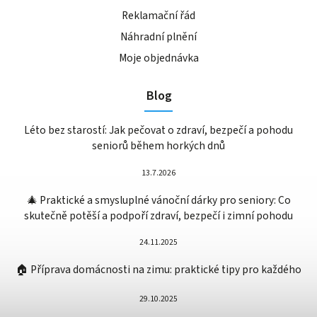
Reklamační řád
Náhradní plnění
Moje objednávka
Blog
Léto bez starostí: Jak pečovat o zdraví, bezpečí a pohodu
seniorů během horkých dnů
13.7.2026
🎄 Praktické a smysluplné vánoční dárky pro seniory: Co
skutečně potěší a podpoří zdraví, bezpečí i zimní pohodu
24.11.2025
🏠 Příprava domácnosti na zimu: praktické tipy pro každého
29.10.2025