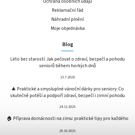
Ochrana osobních údajů
Reklamační řád
Náhradní plnění
Moje objednávka
Blog
Léto bez starostí: Jak pečovat o zdraví, bezpečí a pohodu
seniorů během horkých dnů
13.7.2026
🎄 Praktické a smysluplné vánoční dárky pro seniory: Co
skutečně potěší a podpoří zdraví, bezpečí i zimní pohodu
24.11.2025
🏠 Příprava domácnosti na zimu: praktické tipy pro každého
29.10.2025