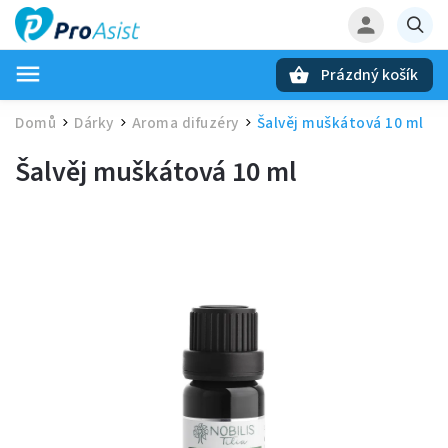
Prázdný košík
Hledat
Domů
Dárky
Aroma difuzéry
Šalvěj muškátová 10 ml
/
/
/
Šalvěj muškátová 10 ml