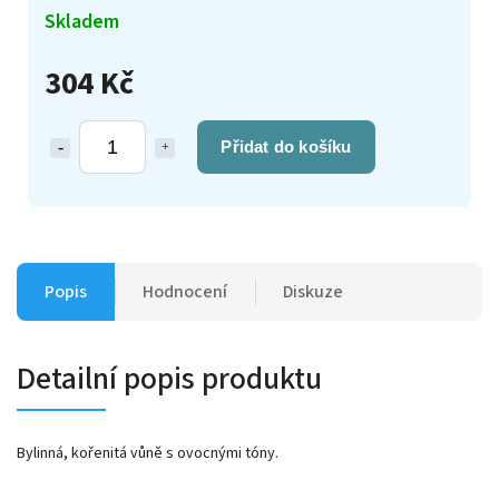
Skladem
304 Kč
Přidat do košíku
Popis
Hodnocení
Diskuze
Detailní popis produktu
Bylinná, kořenitá vůně s ovocnými tóny.