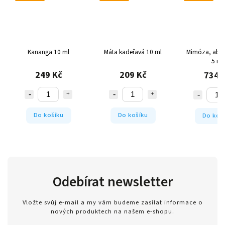
Kananga 10 ml
Máta kadeřavá 10 ml
Mimóza, abs
5 ml
249 Kč
209 Kč
734 
Do košíku
Do košíku
Do koš
Odebírat newsletter
Vložte svůj e-mail a my vám budeme zasílat informace o
nových produktech na našem e-shopu.