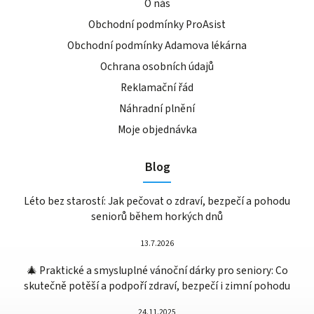
O nás
Obchodní podmínky ProAsist
Obchodní podmínky Adamova lékárna
Ochrana osobních údajů
Reklamační řád
Náhradní plnění
Moje objednávka
Blog
Léto bez starostí: Jak pečovat o zdraví, bezpečí a pohodu
seniorů během horkých dnů
13.7.2026
🎄 Praktické a smysluplné vánoční dárky pro seniory: Co
skutečně potěší a podpoří zdraví, bezpečí i zimní pohodu
24.11.2025