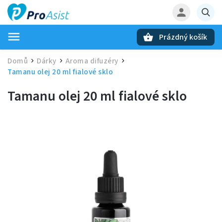
Prázdný košík
Hledat
Domů
Dárky
Aroma difuzéry
/
/
/
Tamanu olej 20 ml fialové sklo
Tamanu olej 20 ml fialové sklo