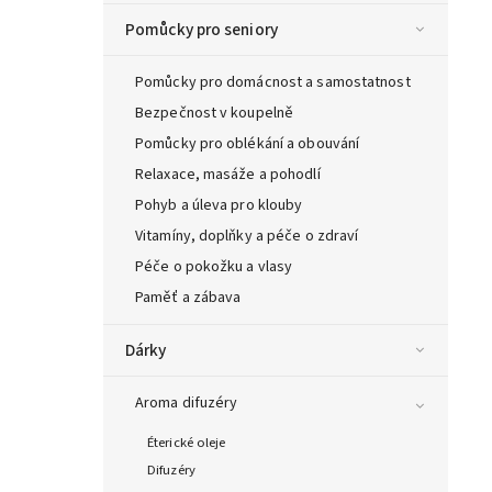
Pomůcky pro seniory
Pomůcky pro domácnost a samostatnost
Bezpečnost v koupelně
Pomůcky pro oblékání a obouvání
Relaxace, masáže a pohodlí
Pohyb a úleva pro klouby
Vitamíny, doplňky a péče o zdraví
Péče o pokožku a vlasy
Paměť a zábava
Dárky
Aroma difuzéry
Éterické oleje
Difuzéry