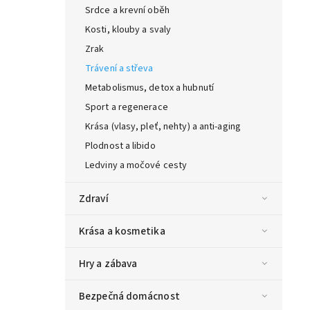
Srdce a krevní oběh
Kosti, klouby a svaly
Zrak
Trávení a střeva
Metabolismus, detox a hubnutí
Sport a regenerace
Krása (vlasy, pleť, nehty) a anti-aging
Plodnost a libido
Ledviny a močové cesty
Zdraví
Krása a kosmetika
Hry a zábava
Bezpečná domácnost