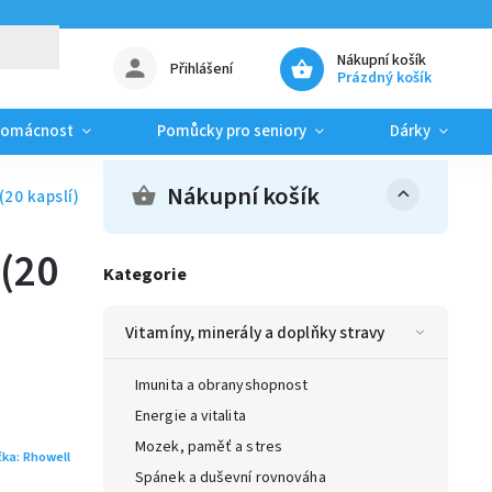
Nákupní košík
Přihlášení
Prázdný košík
domácnost
Pomůcky pro seniory
Dárky
Nákupní košík
20 kapslí)
(20
Kategorie
Vitamíny, minerály a doplňky stravy
Imunita a obranyshopnost
Energie a vitalita
Mozek, paměť a stres
čka:
Rhowell
Spánek a duševní rovnováha