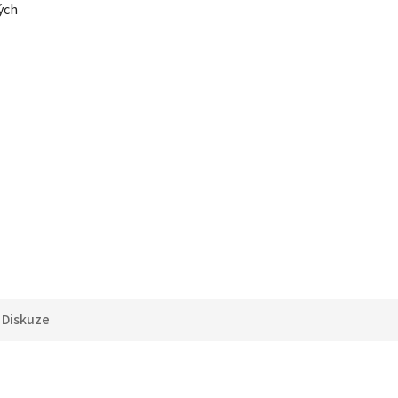
ých
Diskuze