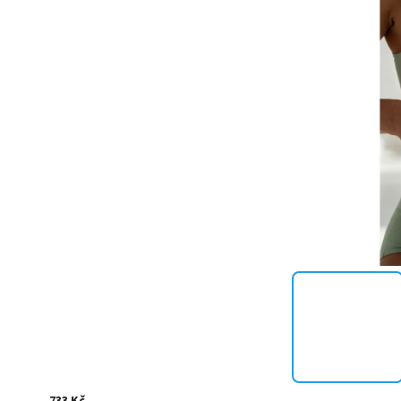
733 Kč