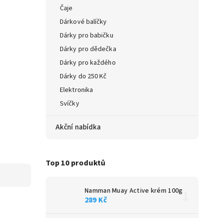
Čaje
Dárkové balíčky
Dárky pro babičku
Dárky pro dědečka
Dárky pro každého
Dárky do 250 Kč
Elektronika
Svíčky
Akční nabídka
Top 10 produktů
Namman Muay Active krém 100g
289 Kč