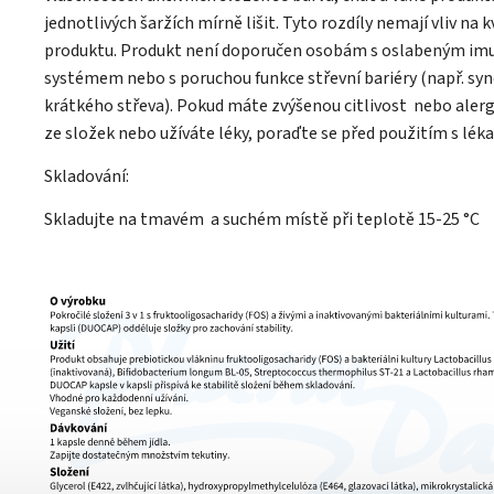
jednotlivých šaržích mírně lišit. Tyto rozdíly nemají vliv na k
produktu. Produkt není doporučen osobám s oslabeným im
systémem nebo s poruchou funkce střevní bariéry (např. s
krátkého střeva). Pokud máte zvýšenou citlivost nebo alerg
ze složek nebo užíváte léky, poraďte se před použitím s lék
Skladování:
Skladujte na tmavém a suchém místě při teplotě 15-25 °C