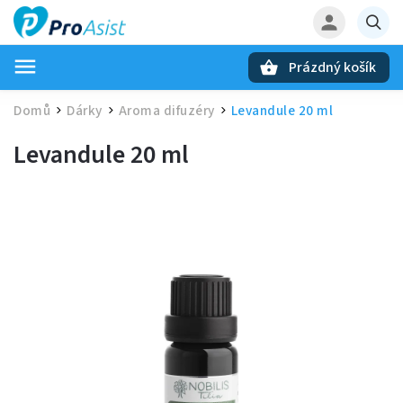
Prázdný košík
Hledat
Domů
Dárky
Aroma difuzéry
Levandule 20 ml
/
/
/
Levandule 20 ml