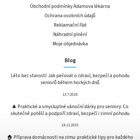
Obchodní podmínky Adamova lékárna
Ochrana osobních údajů
Reklamační řád
Náhradní plnění
Moje objednávka
Blog
Léto bez starostí: Jak pečovat o zdraví, bezpečí a pohodu
seniorů během horkých dnů
13.7.2026
🎄 Praktické a smysluplné vánoční dárky pro seniory: Co
skutečně potěší a podpoří zdraví, bezpečí i zimní pohodu
24.11.2025
🏠 Příprava domácnosti na zimu: praktické tipy pro každého