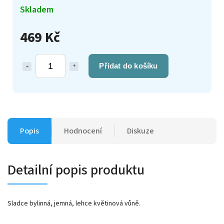
Skladem
469 Kč
Přidat do košíku
Popis
Hodnocení
Diskuze
Detailní popis produktu
Sladce bylinná, jemná, lehce květinová vůně.