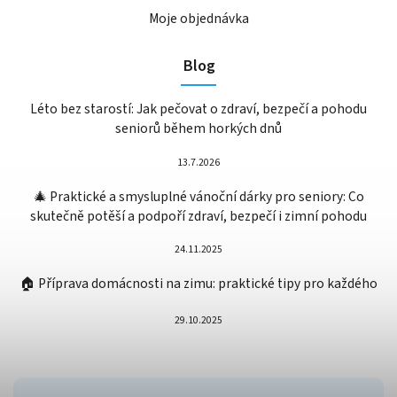
Moje objednávka
Blog
Léto bez starostí: Jak pečovat o zdraví, bezpečí a pohodu
seniorů během horkých dnů
13.7.2026
🎄 Praktické a smysluplné vánoční dárky pro seniory: Co
skutečně potěší a podpoří zdraví, bezpečí i zimní pohodu
24.11.2025
🏠 Příprava domácnosti na zimu: praktické tipy pro každého
29.10.2025