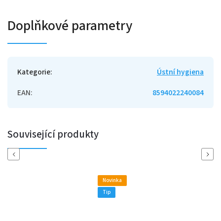
Doplňkové parametry
Kategorie
:
Ústní hygiena
EAN
:
8594022240084
Související produkty
Previous
Next
Novinka
Tip