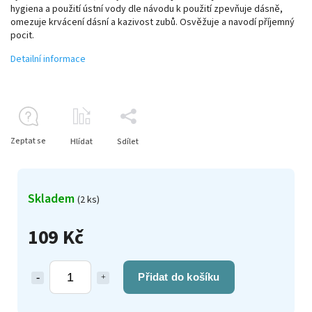
hygiena a použití ústní vody dle návodu k použití zpevňuje dásně,
omezuje krvácení dásní a kazivost zubů. Osvěžuje a navodí příjemný
pocit.
Detailní informace
Zeptat se
Hlídat
Sdílet
Skladem
(2 ks)
109 Kč
Přidat do košíku