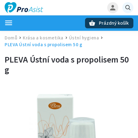
Prázdný košík
Hledat
Domů
Krása a kosmetika
Ústní hygiena
/
/
/
PLEVA Ústní voda s propolisem 50 g
PLEVA Ústní voda s propolisem 50
g