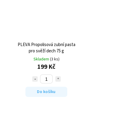
PLEVA Propolisová zubní pasta
pro svěží dech 75 g
Skladem
(3 ks)
199 Kč
Do košíku