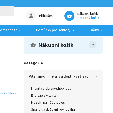
Nákupní košík
Přihlášení
Prázdný košík
domácnost
Pomůcky pro seniory
Dárky
Nákupní košík
Kategorie
Vitamíny, minerály a doplňky stravy
Imunita a obranyshopnost
načka:
Pleva
Energie a vitalita
Mozek, paměť a stres
Spánek a duševní rovnováha