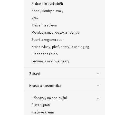
Srdce a krevní oběh
Kosti, klouby a svaly
Zrak
Trávení a střeva
Metabolismus, detox a hubnutí
Sport a regenerace
Krása (vlasy, pleť, nehty) a anti-aging
Plodnost a libido
Ledviny a močové cesty
Zdraví
Krása a kosmetika
Přípravky na opalování
Čištění pleti
Pleťové krémy