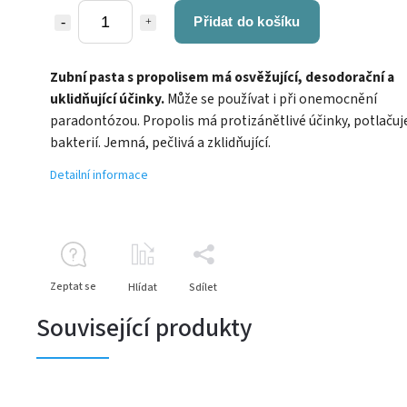
Přidat do košíku
Zubní pasta s propolisem má osvěžující, desodorační a
uklidňující účinky.
Může se používat i při onemocnění
paradontózou. Propolis má protizánětlivé účinky, potlačuj
bakterií. Jemná, pečlivá a zklidňující.
Detailní informace
Zeptat se
Hlídat
Sdílet
Související produkty