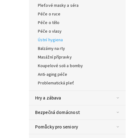
Pleťové masky a séra
Péče o ruce
Péče o tělo
Péče o vlasy
Ústní hygiena
Balzámy na rty
Masážní přípravky
Koupelové soli a bomby
Anti-aging péče
Problematická pleť
Hry a zábava
Bezpečná domácnost
Pomůcky pro seniory