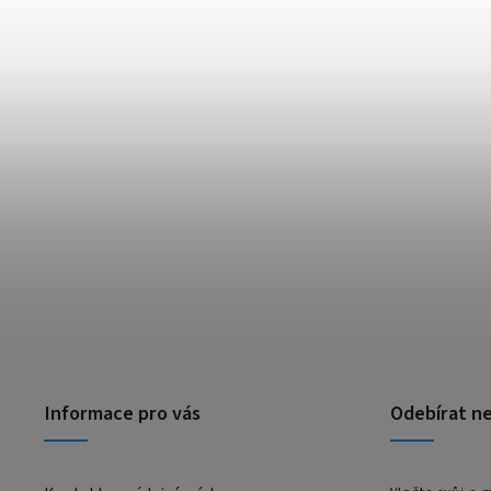
Informace pro vás
Odebírat n