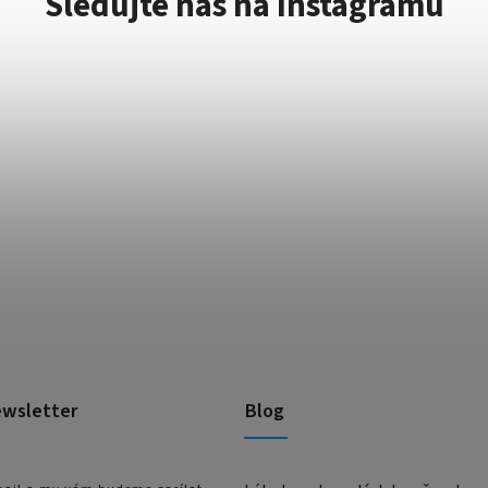
Sledujte nás na Instagramu
ewsletter
Blog