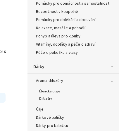
Pomůcky pro domácnost a samostatnost
Bezpečnost v koupelně
Pomůcky pro oblékání a obouvání
Relaxace, masáže a pohodlí
Pohyb a úleva pro klouby
Vitamíny, doplňky a péče o zdraví
or s
Péče o pokožku a vlasy
Dárky
Aroma difuzéry
Éterické oleje
Difuzéry
Čaje
Dárkové balíčky
Dárky pro babičku