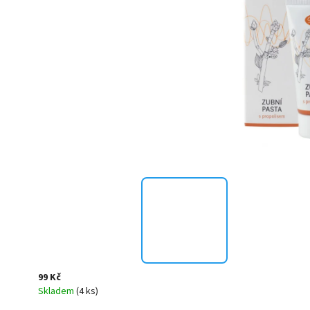
99 Kč
Skladem
(4 ks)