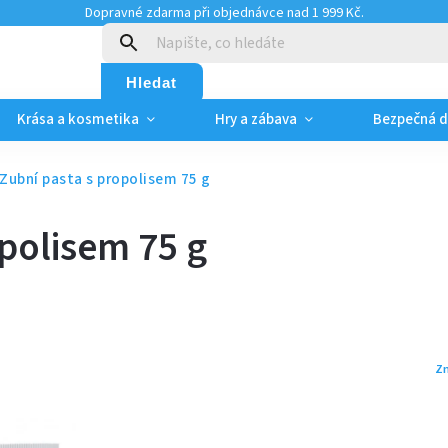
Dopravné zdarma při objednávce nad 1 999 Kč.
:
Hledat
Krása a kosmetika
Hry a zábava
Bezpečná 
Zubní pasta s propolisem 75 g
polisem 75 g
Z