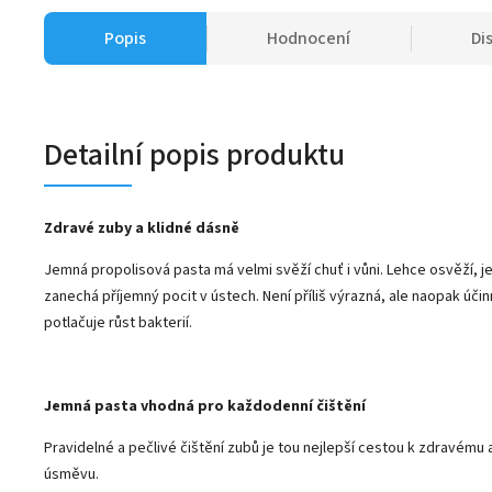
Popis
Hodnocení
Di
Detailní popis produktu
Zdravé zuby a klidné dásně
Jemná propolisová pasta má velmi svěží chuť i vůni. Lehce osvěží, je
zanechá příjemný pocit v ústech. Není příliš výrazná, ale naopak účin
potlačuje růst bakterií.
Jemná pasta vhodná pro každodenní čištění
Pravidelné a pečlivé čištění zubů je tou nejlepší cestou k zdravému
úsměvu.