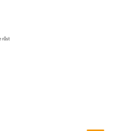
e růst