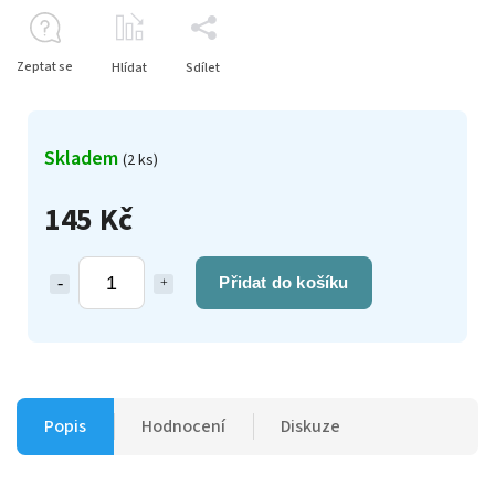
Zeptat se
Hlídat
Sdílet
Skladem
(2 ks)
145 Kč
Přidat do košíku
Popis
Hodnocení
Diskuze