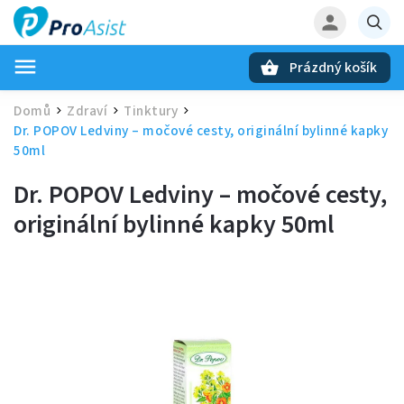
Prázdný košík
Hledat
Domů
Zdraví
Tinktury
/
/
/
Dr. POPOV Ledviny – močové cesty, originální bylinné kapky
50ml
Dr. POPOV Ledviny – močové cesty,
originální bylinné kapky 50ml