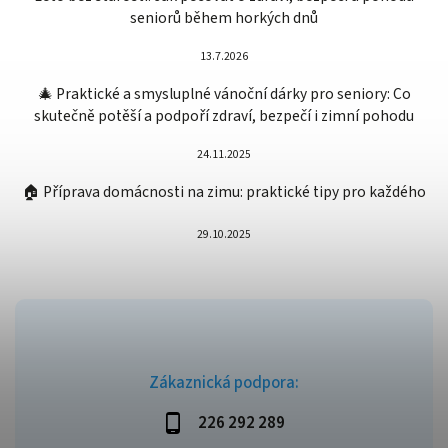
seniorů během horkých dnů
13.7.2026
🎄 Praktické a smysluplné vánoční dárky pro seniory: Co
skutečně potěší a podpoří zdraví, bezpečí i zimní pohodu
24.11.2025
🏠 Příprava domácnosti na zimu: praktické tipy pro každého
29.10.2025
Zákaznická podpora:
226 292 289