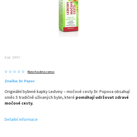
Kód:
DP07
Neohodnoceno
Značka:
Dr. Popov
Originální bylinné kapky Ledviny – močové cesty Dr. Popova obsahují
směs 5 tradičně užívaných bylin, které
pomáhají udržovat zdravé
močové cesty.
Detailní informace