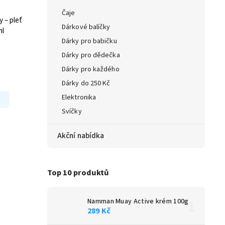
Čaje
 – pleť
Dárkové balíčky
ml
Dárky pro babičku
Dárky pro dědečka
Dárky pro každého
Dárky do 250 Kč
Elektronika
Svíčky
Akční nabídka
Top 10 produktů
Namman Muay Active krém 100g
289 Kč