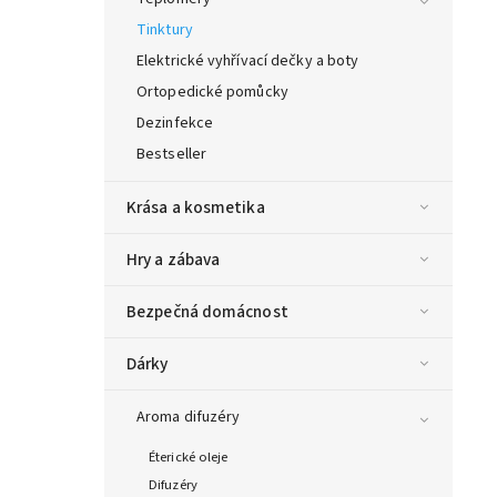
Tinktury
Elektrické vyhřívací dečky a boty
Ortopedické pomůcky
Dezinfekce
Bestseller
Krása a kosmetika
Hry a zábava
Bezpečná domácnost
Dárky
Aroma difuzéry
Éterické oleje
Difuzéry