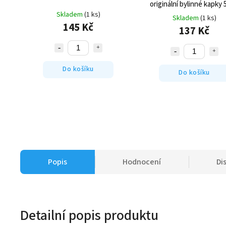
originální bylinné kapky 
Skladem
(1 ks)
Skladem
(1 ks)
145 Kč
137 Kč
Do košíku
Do košíku
Popis
Hodnocení
Di
Detailní popis produktu