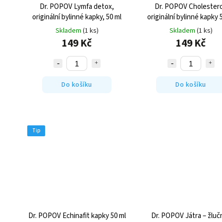
Dr. POPOV Lymfa detox,
Dr. POPOV Cholestero
originální bylinné kapky, 50 ml
originální bylinné kapky 
Skladem
(1 ks)
Skladem
(1 ks)
149 Kč
149 Kč
Do košíku
Do košíku
Tip
Dr. POPOV Echinafit kapky 50 ml
Dr. POPOV Játra – žlučn