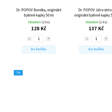
Dr. POPOV Borelka, originální
Dr. POPOV Játra deto
bylinné kapky 50 ml
originální bylinné kapky 
Skladem
(2 ks)
Skladem
(1 ks)
128 Kč
137 Kč
Do košíku
Do košíku
Tip