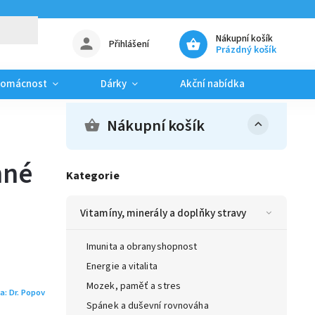
Nákupní košík
Přihlášení
Prázdný košík
domácnost
Dárky
Akční nabídka
Blog
Nákupní košík
nné
Kategorie
Vitamíny, minerály a doplňky stravy
Imunita a obranyshopnost
Energie a vitalita
Mozek, paměť a stres
a:
Dr. Popov
Spánek a duševní rovnováha