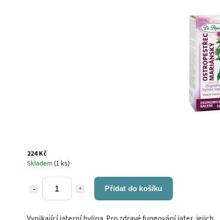
224 Kč
Skladem
(1 ks)
Přidat do košíku
Vynikající jaterní bylina. Pro zdravé fungování jater, jejich