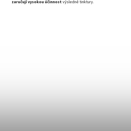
zaručují vysokou účinnost
výsledné tinktury.