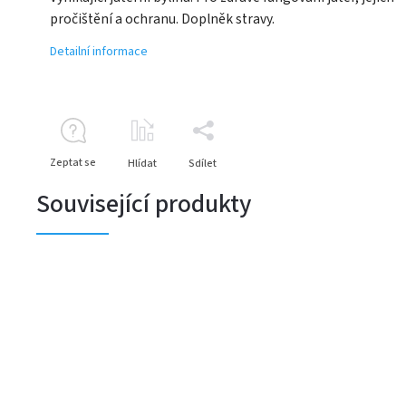
pročištění a ochranu. Doplněk stravy.
Detailní informace
Zeptat se
Hlídat
Sdílet
Související produkty