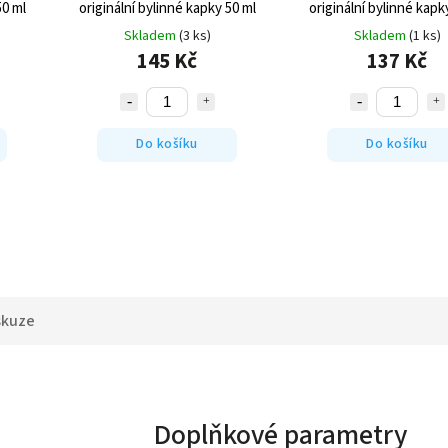
50 ml
originální bylinné kapky 50 ml
originální bylinné kapk
Skladem
(3 ks)
Skladem
(1 ks)
145 Kč
137 Kč
Do košíku
Do košíku
skuze
Doplňkové parametry