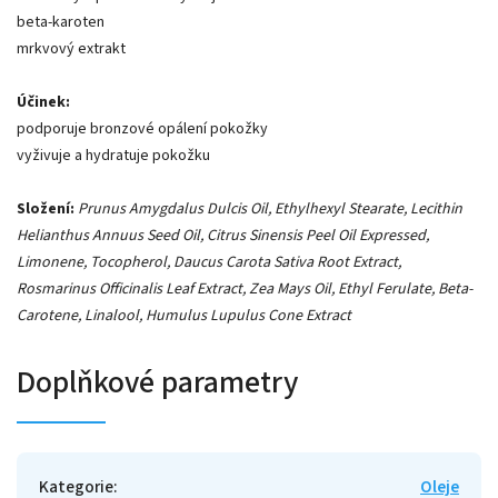
beta-karoten
mrkvový extrakt
Účinek:
podporuje bronzové opálení pokožky
vyživuje a hydratuje pokožku
Složení:
Prunus Amygdalus Dulcis Oil, Ethylhexyl Stearate, Lecithin
Helianthus Annuus Seed Oil, Citrus Sinensis Peel Oil Expressed,
Limonene, Tocopherol, Daucus Carota Sativa Root Extract,
Rosmarinus Officinalis Leaf Extract, Zea Mays Oil, Ethyl Ferulate, Beta-
Carotene, Linalool, Humulus Lupulus Cone Extract
Doplňkové parametry
Kategorie
:
Oleje