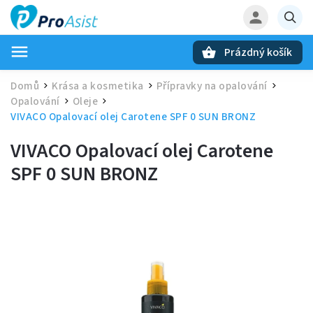
Prázdný košík
Hledat
Domů
Krása a kosmetika
Přípravky na opalování
/
/
/
Opalování
Oleje
/
/
VIVACO Opalovací olej Carotene SPF 0 SUN BRONZ
VIVACO Opalovací olej Carotene
SPF 0 SUN BRONZ