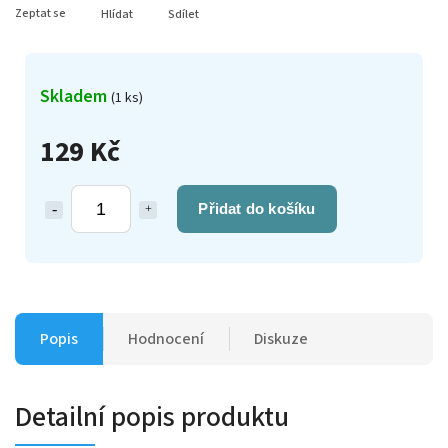
Zeptat se
Hlídat
Sdílet
Skladem
(1 ks)
129 Kč
Přidat do košíku
Popis
Hodnocení
Diskuze
Detailní popis produktu