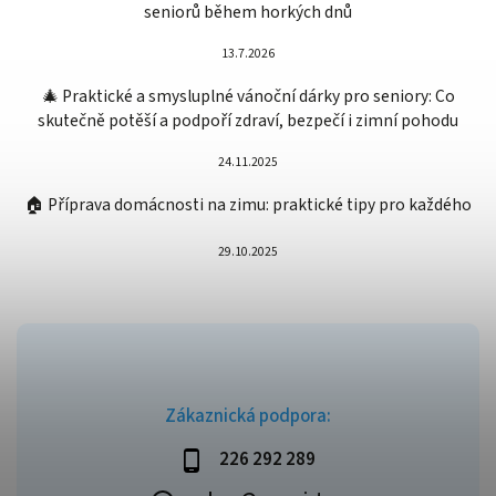
seniorů během horkých dnů
13.7.2026
🎄 Praktické a smysluplné vánoční dárky pro seniory: Co
skutečně potěší a podpoří zdraví, bezpečí i zimní pohodu
24.11.2025
🏠 Příprava domácnosti na zimu: praktické tipy pro každého
29.10.2025
Zákaznická podpora:
226 292 289