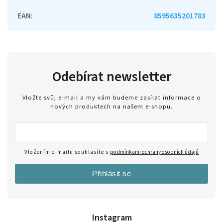
EAN
:
8595635201783
Odebírat newsletter
Vložte svůj e-mail a my vám budeme zasílat informace o
nových produktech na našem e-shopu.
Vložením e-mailu souhlasíte s
podmínkami ochrany osobních údajů
Přihlásit se
Instagram