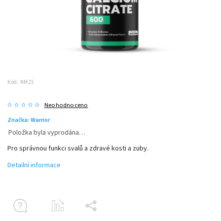
Kód:
NM25
Neohodnoceno
Značka:
Warrior
Položka byla vyprodána…
Pro správnou funkci svalů a zdravé kosti a zuby.
Detailní informace