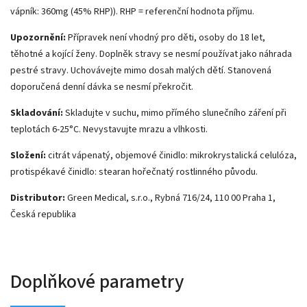
vápník: 360mg (45% RHP)). RHP = referenční hodnota příjmu.
Upozornění:
Přípravek není vhodný pro děti, osoby do 18 let,
těhotné a kojící ženy. Doplněk stravy se nesmí používat jako náhrada
pestré stravy. Uchovávejte mimo dosah malých dětí. Stanovená
doporučená denní dávka se nesmí překročit.
Skladování:
Skladujte v suchu, mimo přímého slunečního záření při
teplotách 6-25°C. Nevystavujte mrazu a vlhkosti.
Složení:
citrát vápenatý, objemové činidlo: mikrokrystalická celulóza,
protispékavé činidlo: stearan hořečnatý rostlinného původu.
Distributor:
Green Medical, s.r.o., Rybná 716/24, 110 00 Praha 1,
Česká republika
Doplňkové parametry