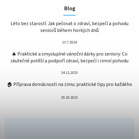
Blog
Léto bez starostí: Jak pečovat o zdraví, bezpečí a pohodu
seniorů během horkých dnů
13.7.2026
🎄 Praktické a smysluplné vánoční dárky pro seniory: Co
skutečně potěší a podpoří zdraví, bezpečí i zimní pohodu
24.11.2025
🏠 Příprava domácnosti na zimu: praktické tipy pro každého
29.10.2025