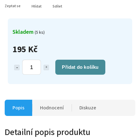
Zeptat se
Hlídat
Sdílet
Skladem
(5 ks)
195 Kč
Přidat do košíku
Popis
Hodnocení
Diskuze
Detailní popis produktu