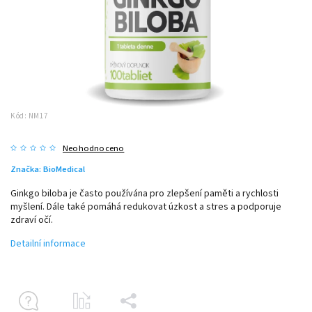
Kód:
NM17
Neohodnoceno
Značka:
BioMedical
Ginkgo biloba
je často používána pro zlepšení paměti a rychlosti
myšlení
. Dále také pomáhá redukovat úzkost a stres a podporuje
zdraví očí.
Detailní informace