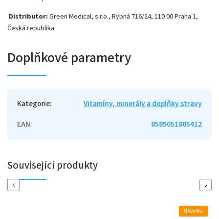
Distributor:
Green Medical, s.r.o., Rybná 716/24, 110 00 Praha 1,
Česká republika
Doplňkové parametry
Kategorie
:
Vitamíny, minerály a doplňky stravy
EAN
:
8585051805412
Související produkty
Previous
Next
Novinka