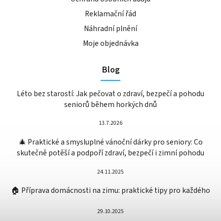
Reklamační řád
Náhradní plnění
Moje objednávka
Blog
Léto bez starostí: Jak pečovat o zdraví, bezpečí a pohodu
seniorů během horkých dnů
13.7.2026
🎄 Praktické a smysluplné vánoční dárky pro seniory: Co
skutečně potěší a podpoří zdraví, bezpečí i zimní pohodu
24.11.2025
🏠 Příprava domácnosti na zimu: praktické tipy pro každého
29.10.2025