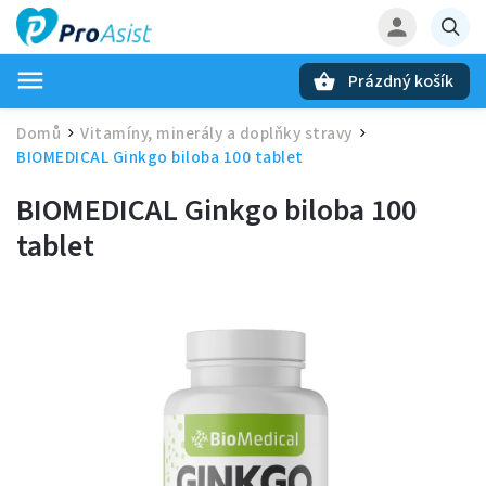
Prázdný košík
Hledat
Domů
Vitamíny, minerály a doplňky stravy
/
/
BIOMEDICAL Ginkgo biloba 100 tablet
BIOMEDICAL Ginkgo biloba 100
tablet