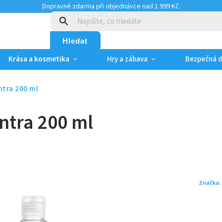
Dopravné zdarma při objednávce nad 1 999 Kč.
:
Hledat
Krása a kosmetika
Hry a zábava
Bezpečná 
ntra 200 ml
antra 200 ml
Značka: