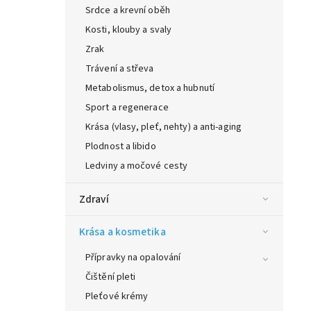
Srdce a krevní oběh
Kosti, klouby a svaly
Zrak
Trávení a střeva
Metabolismus, detox a hubnutí
Sport a regenerace
Krása (vlasy, pleť, nehty) a anti-aging
Plodnost a libido
Ledviny a močové cesty
Zdraví
Krása a kosmetika
Přípravky na opalování
Čištění pleti
Pleťové krémy