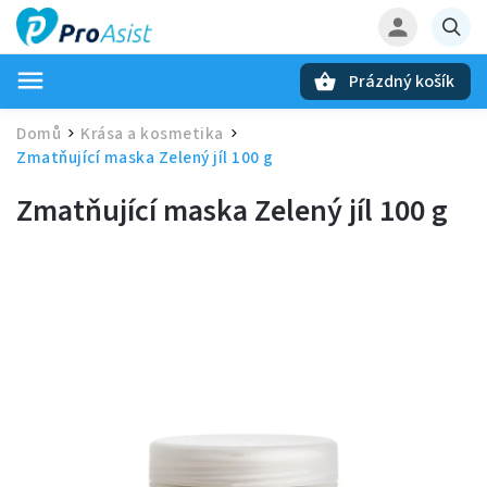
Prázdný košík
Hledat
Domů
Krása a kosmetika
/
/
Zmatňující maska Zelený jíl 100 g
Zmatňující maska Zelený jíl 100 g