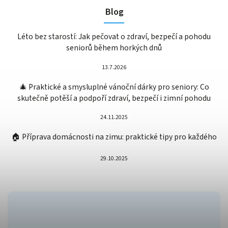
Blog
Léto bez starostí: Jak pečovat o zdraví, bezpečí a pohodu
seniorů během horkých dnů
13.7.2026
🎄 Praktické a smysluplné vánoční dárky pro seniory: Co
skutečně potěší a podpoří zdraví, bezpečí i zimní pohodu
24.11.2025
🏠 Příprava domácnosti na zimu: praktické tipy pro každého
29.10.2025