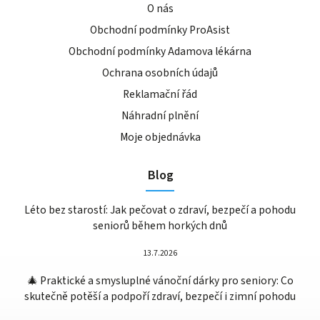
O nás
Obchodní podmínky ProAsist
Obchodní podmínky Adamova lékárna
Ochrana osobních údajů
Reklamační řád
Náhradní plnění
Moje objednávka
Blog
Léto bez starostí: Jak pečovat o zdraví, bezpečí a pohodu
seniorů během horkých dnů
13.7.2026
🎄 Praktické a smysluplné vánoční dárky pro seniory: Co
skutečně potěší a podpoří zdraví, bezpečí i zimní pohodu