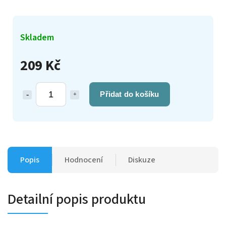
Skladem
209 Kč
Přidat do košíku
Popis
Hodnocení
Diskuze
Detailní popis produktu