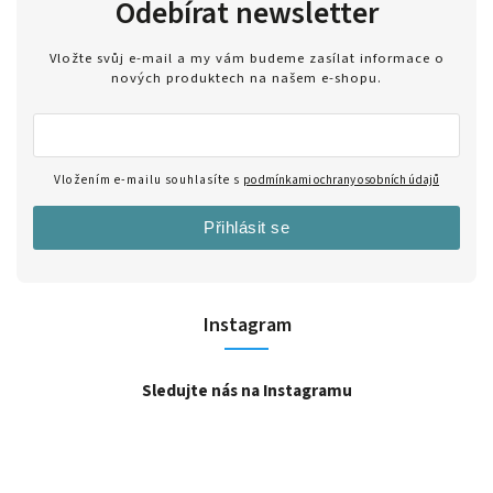
Odebírat newsletter
Vložte svůj e-mail a my vám budeme zasílat informace o
nových produktech na našem e-shopu.
Vložením e-mailu souhlasíte s
podmínkami ochrany osobních údajů
Přihlásit se
Instagram
Sledujte nás na Instagramu