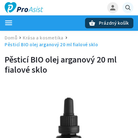
Prázdný košík
Hledat
Domů
Krása a kosmetika
/
/
Pěsticí BIO olej arganový 20 ml fialové sklo
Pěsticí BIO olej arganový 20 ml
fialové sklo