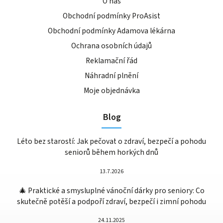
O nás
Obchodní podmínky ProAsist
Obchodní podmínky Adamova lékárna
Ochrana osobních údajů
Reklamační řád
Náhradní plnění
Moje objednávka
Blog
Léto bez starostí: Jak pečovat o zdraví, bezpečí a pohodu
seniorů během horkých dnů
13.7.2026
🎄 Praktické a smysluplné vánoční dárky pro seniory: Co
skutečně potěší a podpoří zdraví, bezpečí i zimní pohodu
24.11.2025