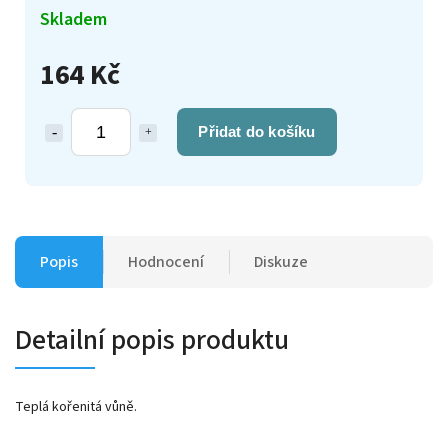
Skladem
164 Kč
Přidat do košíku
Popis
Hodnocení
Diskuze
Detailní popis produktu
Teplá kořenitá vůně.