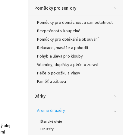
Pomůcky pro seniory
Pomůcky pro domácnost a samostatnost
Bezpečnost v koupelně
Pomůcky pro oblékání a obouvání
Relaxace, masáže a pohodlí
Pohyb a úleva pro klouby
Vitamíny, doplňky a péče o zdraví
Péče o pokožku a vlasy
Paměť a zábava
Dárky
Aroma difuzéry
Éterické oleje
ý olej
Difuzéry
 ml