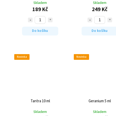
Skladem
Skladem
189 Kč
249 Kč
Do košíku
Do košíku
Novinka
Novinka
Tantra 10 ml
Geranium 5 ml
Skladem
Skladem