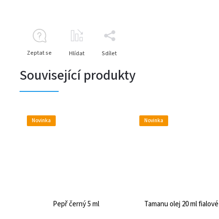
Zeptat se
Hlídat
Sdílet
Související produkty
Novinka
Novinka
Pepř černý 5 ml
Tamanu olej 20 ml fialové