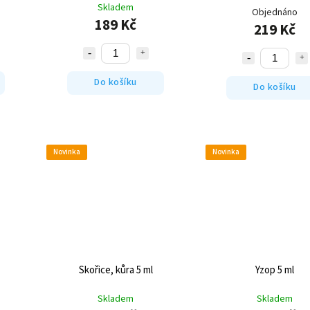
Skladem
Objednáno
189 Kč
219 Kč
Do košíku
Do košíku
Novinka
Novinka
Skořice, kůra 5 ml
Yzop 5 ml
Skladem
Skladem