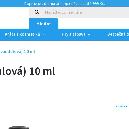
Dopravné zdarma při objednávce nad 1 999 Kč.
:
Hledat
Krása a kosmetika
Hry a zábava
Bezpečná 
evandulová) 10 ml
lová) 10 ml
Značka: