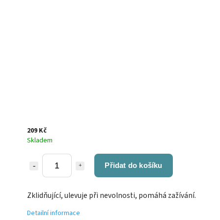
209 Kč
Skladem
Přidat do košíku
Zklidňující, ulevuje při nevolnosti, pomáhá zažívání.
Detailní informace