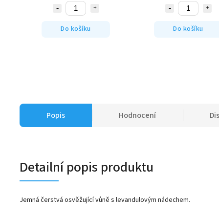
Do košíku
Do košíku
Popis
Hodnocení
Di
Detailní popis produktu
Jemná čerstvá osvěžující vůně s levandulovým nádechem.