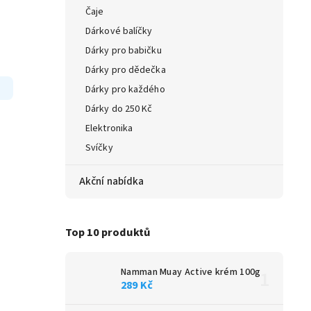
Čaje
Dárkové balíčky
Dárky pro babičku
Dárky pro dědečka
Dárky pro každého
Dárky do 250 Kč
Elektronika
Svíčky
Akční nabídka
Top 10 produktů
Namman Muay Active krém 100g
289 Kč