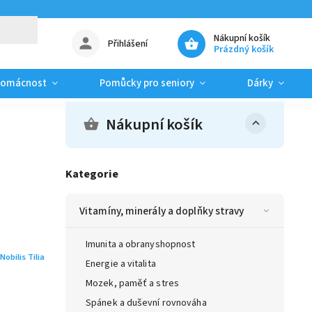
Nákupní košík
Přihlášení
Prázdný košík
domácnost
Pomůcky pro seniory
Dárky
Nákupní košík
Kategorie
Vitamíny, minerály a doplňky stravy
Imunita a obranyshopnost
Nobilis Tilia
Energie a vitalita
Mozek, paměť a stres
Spánek a duševní rovnováha