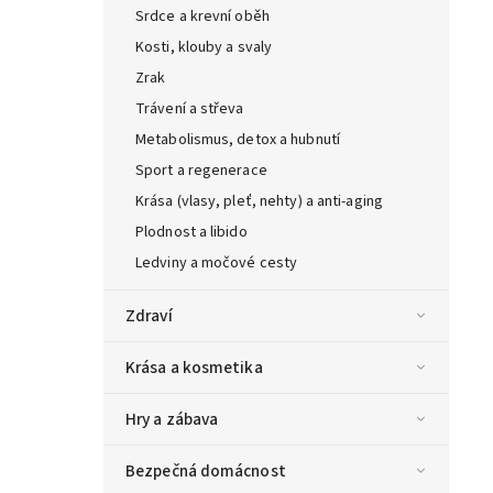
Srdce a krevní oběh
Kosti, klouby a svaly
Zrak
Trávení a střeva
Metabolismus, detox a hubnutí
Sport a regenerace
Krása (vlasy, pleť, nehty) a anti-aging
Plodnost a libido
Ledviny a močové cesty
Zdraví
Krása a kosmetika
Hry a zábava
Bezpečná domácnost