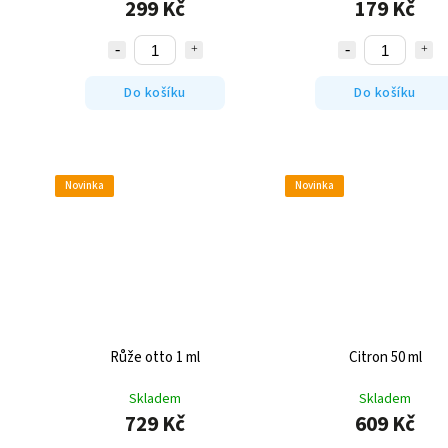
299 Kč
179 Kč
Do košíku
Do košíku
Novinka
Novinka
Růže otto 1 ml
Citron 50 ml
Skladem
Skladem
729 Kč
609 Kč