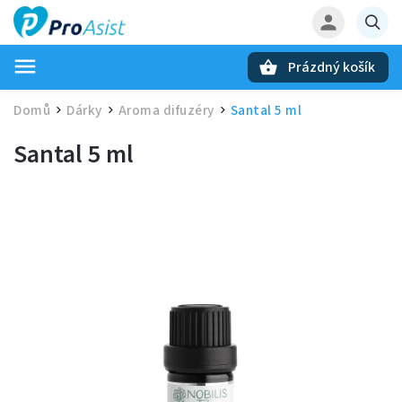
Prázdný košík
Hledat
Domů
Dárky
Aroma difuzéry
Santal 5 ml
/
/
/
Santal 5 ml