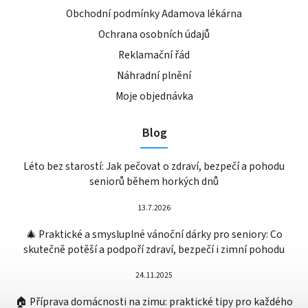
Obchodní podmínky Adamova lékárna
Ochrana osobních údajů
Reklamační řád
Náhradní plnění
Moje objednávka
Blog
Léto bez starostí: Jak pečovat o zdraví, bezpečí a pohodu
seniorů během horkých dnů
13.7.2026
🎄 Praktické a smysluplné vánoční dárky pro seniory: Co
skutečně potěší a podpoří zdraví, bezpečí i zimní pohodu
24.11.2025
🏠 Příprava domácnosti na zimu: praktické tipy pro každého