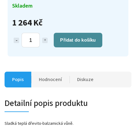
Skladem
1 264 Kč
Přidat do košíku
Popis
Hodnocení
Diskuze
Detailní popis produktu
Sladká teplá dřevito-balzamická vůně.