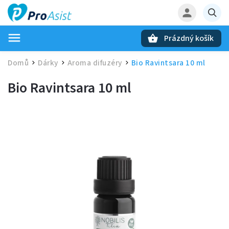
Prázdný košík
Hledat
Domů
Dárky
Aroma difuzéry
Bio Ravintsara 10 ml
/
/
/
Bio Ravintsara 10 ml