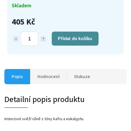
Skladem
405 Kč
Přidat do košíku
Popis
Hodnocení
Diskuze
Detailní popis produktu
Intenzivní svěží vůně s tóny kafru a eukalyptu.