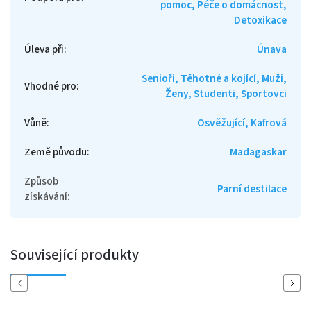
pomoc, Péče o domácnost,
Detoxikace
Úleva při
:
Únava
Senioři, Těhotné a kojící, Muži,
Vhodné pro
:
Ženy, Studenti, Sportovci
Vůně
:
Osvěžující, Kafrová
Země původu
:
Madagaskar
Způsob
Parní destilace
získávání
:
Související produkty
Previous
Next