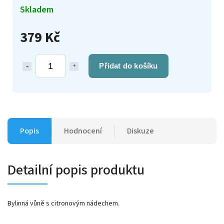
Skladem
379 Kč
Přidat do košíku
Popis
Hodnocení
Diskuze
Detailní popis produktu
Bylinná vůně s citronovým nádechem.