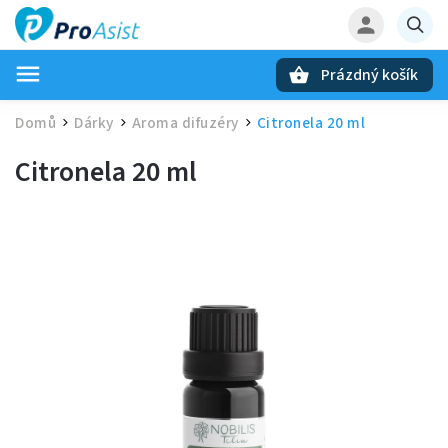
Prázdný košík
Hledat
Domů
Dárky
Aroma difuzéry
Citronela 20 ml
/
/
/
Citronela 20 ml