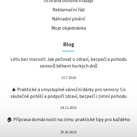
Ochrana osobních údajů
Reklamační řád
Náhradní plnění
Moje objednávka
Blog
Léto bez starostí: Jak pečovat o zdraví, bezpečí a pohodu
seniorů během horkých dnů
13.7.2026
🎄 Praktické a smysluplné vánoční dárky pro seniory: Co
skutečně potěší a podpoří zdraví, bezpečí i zimní pohodu
24.11.2025
🏠 Příprava domácnosti na zimu: praktické tipy pro každého
29.10.2025