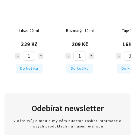
Litsea 20 ml
Rozmarýn 10 ml
Túje 10
329 Kč
209 Kč
169 
Do košíku
Do košíku
Do koš
Odebírat newsletter
Vložte svůj e-mail a my vám budeme zasílat informace o
nových produktech na našem e-shopu.