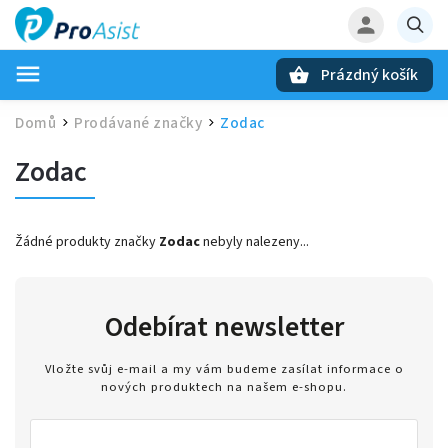
Prázdný košík
Hledat
Domů
Prodávané značky
Zodac
/
/
Zodac
Žádné produkty značky
Zodac
nebyly nalezeny...
Odebírat newsletter
Vložte svůj e-mail a my vám budeme zasílat informace o
nových produktech na našem e-shopu.