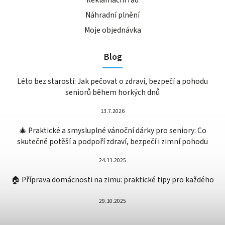
Náhradní plnění
Moje objednávka
Blog
Léto bez starostí: Jak pečovat o zdraví, bezpečí a pohodu
seniorů během horkých dnů
13.7.2026
🎄 Praktické a smysluplné vánoční dárky pro seniory: Co
skutečně potěší a podpoří zdraví, bezpečí i zimní pohodu
24.11.2025
🏠 Příprava domácnosti na zimu: praktické tipy pro každého
29.10.2025