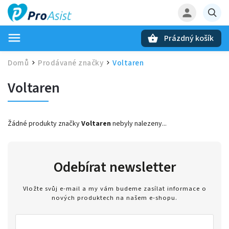
Prázdný košík
Hledat
Domů
Prodávané značky
Voltaren
/
/
Voltaren
Žádné produkty značky
Voltaren
nebyly nalezeny...
Odebírat newsletter
Vložte svůj e-mail a my vám budeme zasílat informace o
nových produktech na našem e-shopu.