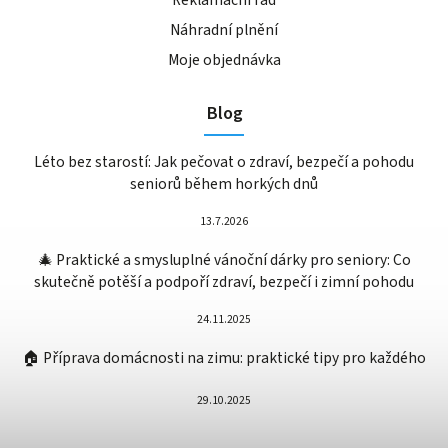
Náhradní plnění
Moje objednávka
Blog
Léto bez starostí: Jak pečovat o zdraví, bezpečí a pohodu
seniorů během horkých dnů
13.7.2026
🎄 Praktické a smysluplné vánoční dárky pro seniory: Co
skutečně potěší a podpoří zdraví, bezpečí i zimní pohodu
24.11.2025
🏠 Příprava domácnosti na zimu: praktické tipy pro každého
29.10.2025