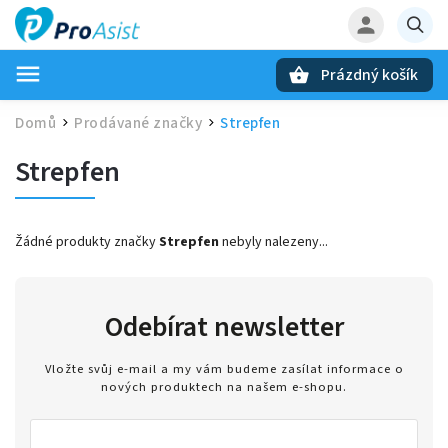
Prázdný košík
Hledat
Domů
Prodávané značky
Strepfen
/
/
Strepfen
Žádné produkty značky
Strepfen
nebyly nalezeny...
Odebírat newsletter
Vložte svůj e-mail a my vám budeme zasílat informace o
nových produktech na našem e-shopu.