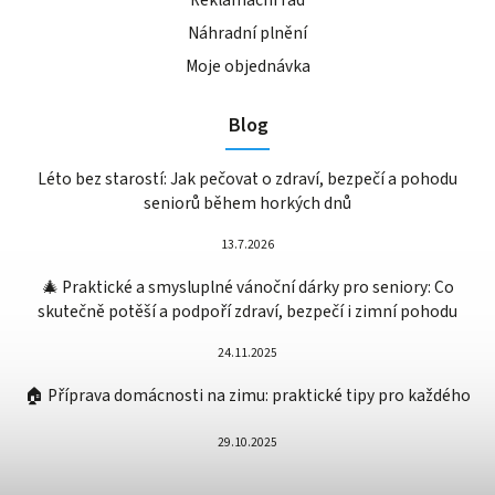
Náhradní plnění
Moje objednávka
Blog
Léto bez starostí: Jak pečovat o zdraví, bezpečí a pohodu
seniorů během horkých dnů
13.7.2026
🎄 Praktické a smysluplné vánoční dárky pro seniory: Co
skutečně potěší a podpoří zdraví, bezpečí i zimní pohodu
24.11.2025
🏠 Příprava domácnosti na zimu: praktické tipy pro každého
29.10.2025