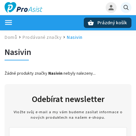
Prázdný košík
Hledat
Domů
Prodávané značky
Nasivin
/
/
Nasivin
Žádné produkty značky
Nasivin
nebyly nalezeny...
Odebírat newsletter
Vložte svůj e-mail a my vám budeme zasílat informace o
nových produktech na našem e-shopu.