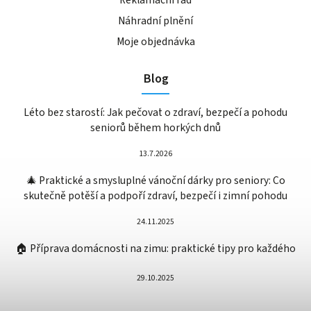
Náhradní plnění
Moje objednávka
Blog
Léto bez starostí: Jak pečovat o zdraví, bezpečí a pohodu
seniorů během horkých dnů
13.7.2026
🎄 Praktické a smysluplné vánoční dárky pro seniory: Co
skutečně potěší a podpoří zdraví, bezpečí i zimní pohodu
24.11.2025
🏠 Příprava domácnosti na zimu: praktické tipy pro každého
29.10.2025