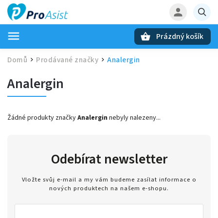
Prázdný košík
Hledat
Domů
Prodávané značky
Analergin
/
/
Analergin
Žádné produkty značky
Analergin
nebyly nalezeny...
Odebírat newsletter
Vložte svůj e-mail a my vám budeme zasílat informace o
nových produktech na našem e-shopu.