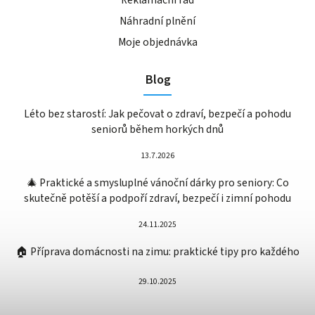
Náhradní plnění
Moje objednávka
Blog
Léto bez starostí: Jak pečovat o zdraví, bezpečí a pohodu
seniorů během horkých dnů
13.7.2026
🎄 Praktické a smysluplné vánoční dárky pro seniory: Co
skutečně potěší a podpoří zdraví, bezpečí i zimní pohodu
24.11.2025
🏠 Příprava domácnosti na zimu: praktické tipy pro každého
29.10.2025