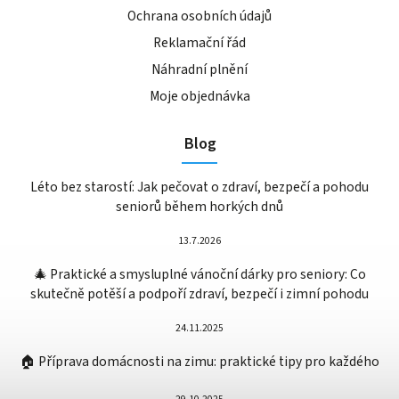
Ochrana osobních údajů
Reklamační řád
Náhradní plnění
Moje objednávka
Blog
Léto bez starostí: Jak pečovat o zdraví, bezpečí a pohodu
seniorů během horkých dnů
13.7.2026
🎄 Praktické a smysluplné vánoční dárky pro seniory: Co
skutečně potěší a podpoří zdraví, bezpečí i zimní pohodu
24.11.2025
🏠 Příprava domácnosti na zimu: praktické tipy pro každého