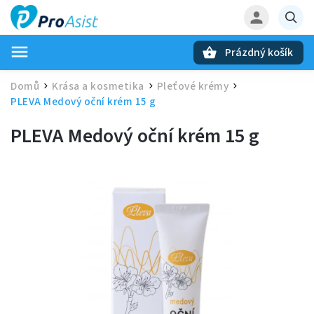
Prázdný košík
Hledat
Domů
Krása a kosmetika
Pleťové krémy
/
/
/
PLEVA Medový oční krém 15 g
PLEVA Medový oční krém 15 g