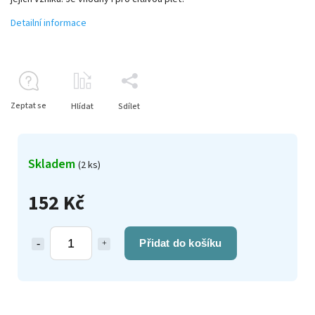
Detailní informace
Zeptat se
Hlídat
Sdílet
Skladem
(2 ks)
152 Kč
Přidat do košíku