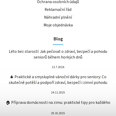
Ochrana osobních údajů
Reklamační řád
Náhradní plnění
Moje objednávka
Blog
Léto bez starostí: Jak pečovat o zdraví, bezpečí a pohodu
seniorů během horkých dnů
13.7.2026
🎄 Praktické a smysluplné vánoční dárky pro seniory: Co
skutečně potěší a podpoří zdraví, bezpečí i zimní pohodu
24.11.2025
🏠 Příprava domácnosti na zimu: praktické tipy pro každého
29.10.2025