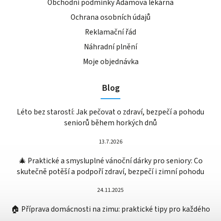
Obchodní podmínky Adamova lékárna
Ochrana osobních údajů
Reklamační řád
Náhradní plnění
Moje objednávka
Blog
Léto bez starostí: Jak pečovat o zdraví, bezpečí a pohodu
seniorů během horkých dnů
13.7.2026
🎄 Praktické a smysluplné vánoční dárky pro seniory: Co
skutečně potěší a podpoří zdraví, bezpečí i zimní pohodu
24.11.2025
🏠 Příprava domácnosti na zimu: praktické tipy pro každého