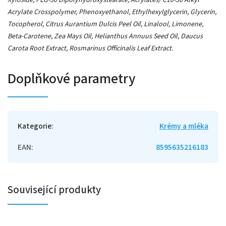
Acrylate Crosspolymer, Phenoxyethanol, Ethylhexylglycerin, Glycerin,
Tocopherol, Citrus Aurantium Dulcis Peel Oil, Linalool, Limonene,
Beta-Carotene, Zea Mays Oil, Helianthus Annuus Seed Oil, Daucus
Carota Root Extract, Rosmarinus Officinalis Leaf Extract.
Doplňkové parametry
Kategorie
:
Krémy a mléka
EAN
:
8595635216183
Související produkty