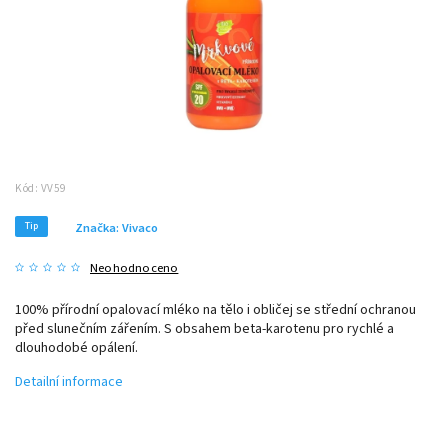
Kód:
VV59
Tip
Značka:
Vivaco
Neohodnoceno
100% přírodní opalovací mléko na tělo i obličej se střední ochranou
před slunečním zářením. S obsahem beta-karotenu pro rychlé a
dlouhodobé opálení.
Detailní informace