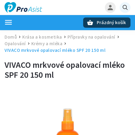
Prázdný košík
Hledat
Domů
Krása a kosmetika
Přípravky na opalování
/
/
/
Opalování
Krémy a mléka
/
/
VIVACO mrkvové opalovací mléko SPF 20 150 ml
VIVACO mrkvové opalovací mléko
SPF 20 150 ml