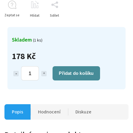
Zeptat se
Hlídat
Sdílet
Skladem
(1 ks)
178 Kč
Přidat do košíku
Popis
Hodnocení
Diskuze