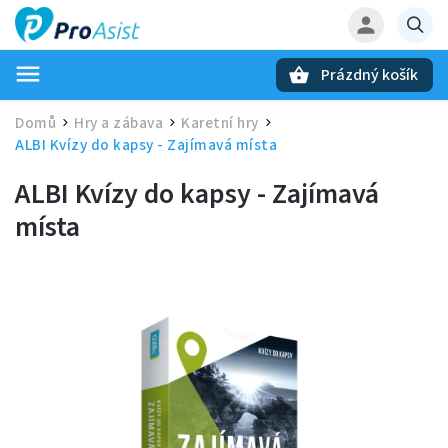
Prázdný košík
Hledat
Domů
Hry a zábava
Karetní hry
/
/
/
ALBI Kvízy do kapsy - Zajímavá místa
ALBI Kvízy do kapsy - Zajímavá
místa