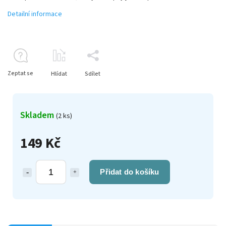
Detailní informace
Zeptat se
Hlídat
Sdílet
Skladem
(2 ks)
149 Kč
Přidat do košíku