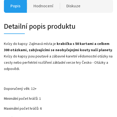
Popis
Hodnocení
Diskuze
Detailní popis produktu
Kvízy do kapsy: Zajímavá místa je
krabička s 50 kartami a celkem
300 otázkami, zabývajícími se neobyčejnými kouty naší planety
.
Kvízy do kapsy jsou poutavé a zábavné karetní vědomostní otázky na
cesty nebo perfektní rozšíření základní verze hry Česko - Otázky a
odpovědi.
Doporučený věk: 12+
Minimální počet hráčů: 1
Maximální počet hráčů: 6