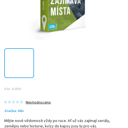
Kód:
ALBI69
Neohodnoceno
Značka:
Albi
Mějte nové vědomosti vždy po ruce. Ať už vás zajímají seriály,
zeměpis nebo historie, kvízy do kapsy jsou tu pro vás.