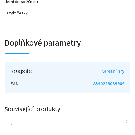
Herní doba: 20min+
Jazyk: česky
Doplňkové parametry
Kategorie
:
Karetní hry
EAN
:
8590228039989
Související produkty
Previous
Next