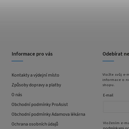
Informace pro vás
Odebírat n
Kontakty a výdejní místo
Vložte svůj e
informace o n
Způsoby dopravy a platby
shopu.
O nás
E-mail
Obchodní podmínky ProAsist
Obchodní podmínky Adamova lékárna
Vložením e-ma
Ochrana osobních údajů
podmínkami oc