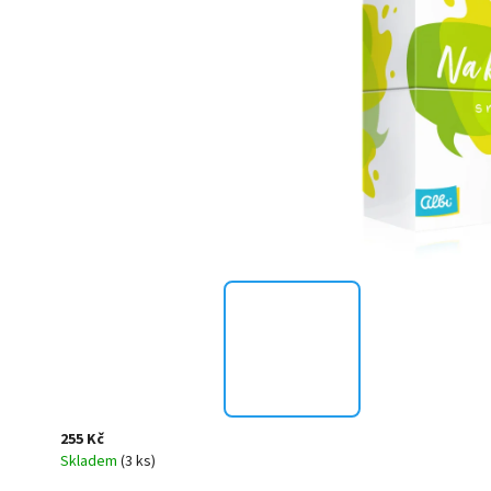
255 Kč
Skladem
(3 ks)