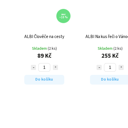
99 Kč
–10 %
ALBI Člověče na cesty
ALBI Na kus řeči o Váno
Skladem
(2 ks)
Skladem
(2 ks)
89 Kč
255 Kč
Do košíku
Do košíku