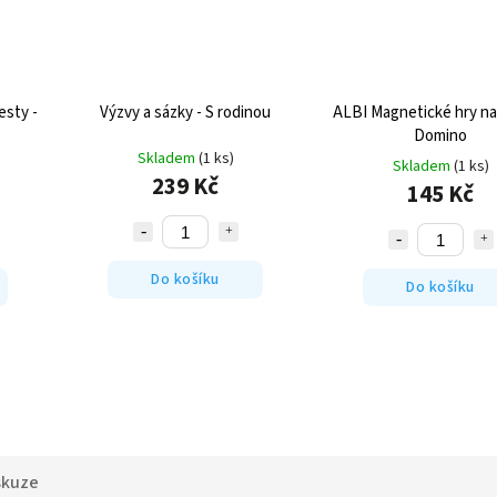
esty -
Výzvy a sázky - S rodinou
ALBI Magnetické hry na
Domino
Skladem
(1 ks)
Skladem
(1 ks)
239 Kč
145 Kč
Do košíku
Do košíku
skuze