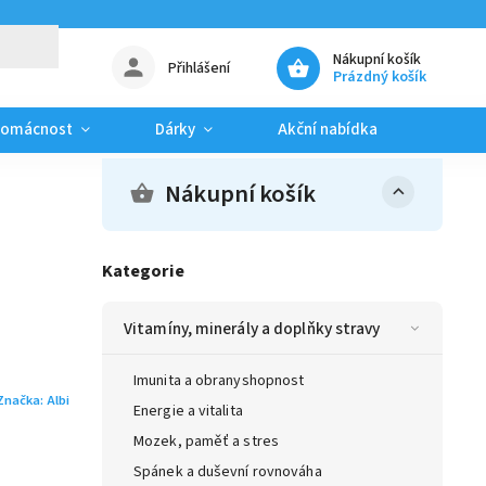
Nákupní košík
Přihlášení
Prázdný košík
domácnost
Dárky
Akční nabídka
Blog
Nákupní košík
Kategorie
Vitamíny, minerály a doplňky stravy
Imunita a obranyshopnost
Značka:
Albi
Energie a vitalita
Mozek, paměť a stres
Spánek a duševní rovnováha