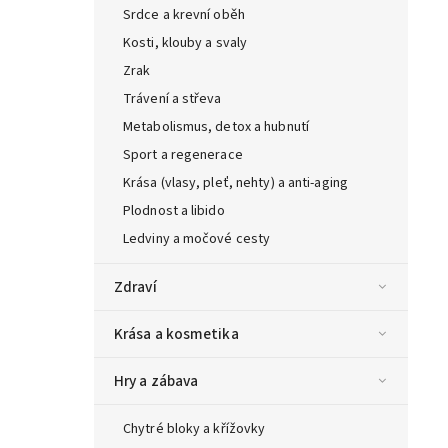
Srdce a krevní oběh
Kosti, klouby a svaly
Zrak
Trávení a střeva
Metabolismus, detox a hubnutí
Sport a regenerace
Krása (vlasy, pleť, nehty) a anti-aging
Plodnost a libido
Ledviny a močové cesty
Zdraví
Krása a kosmetika
Hry a zábava
Chytré bloky a křížovky