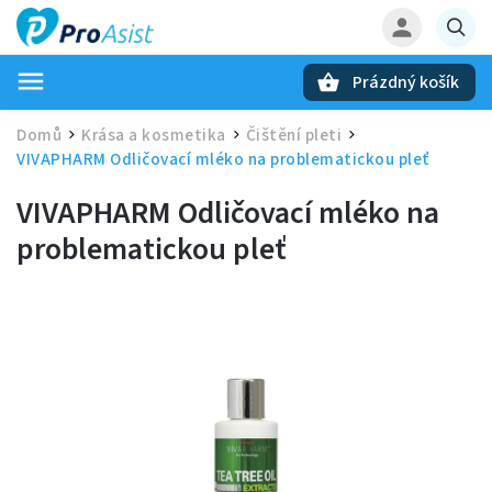
Prázdný košík
Hledat
Domů
Krása a kosmetika
Čištění pleti
/
/
/
VIVAPHARM Odličovací mléko na problematickou pleť
VIVAPHARM Odličovací mléko na
problematickou pleť