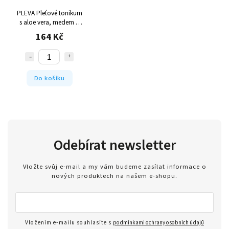
PLEVA Pleťové tonikum
s aloe vera, medem a
propolisem 200 g
164 Kč
Do košíku
Odebírat newsletter
Vložte svůj e-mail a my vám budeme zasílat informace o
nových produktech na našem e-shopu.
Vložením e-mailu souhlasíte s
podmínkami ochrany osobních údajů