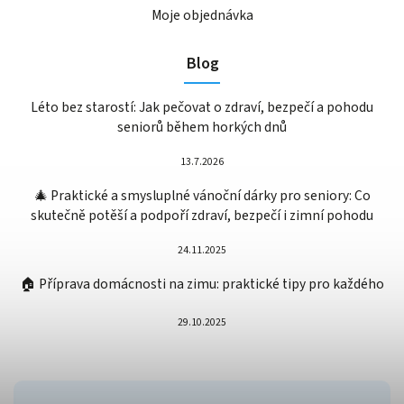
Moje objednávka
Blog
Léto bez starostí: Jak pečovat o zdraví, bezpečí a pohodu
seniorů během horkých dnů
13.7.2026
🎄 Praktické a smysluplné vánoční dárky pro seniory: Co
skutečně potěší a podpoří zdraví, bezpečí i zimní pohodu
24.11.2025
🏠 Příprava domácnosti na zimu: praktické tipy pro každého
29.10.2025