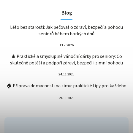
Blog
Léto bez starostí: Jak pečovat o zdraví, bezpečí a pohodu
seniorů během horkých dnů
13.7.2026
🎄 Praktické a smysluplné vánoční dárky pro seniory: Co
skutečně potěší a podpoří zdraví, bezpečí i zimní pohodu
24.11.2025
🏠 Příprava domácnosti na zimu: praktické tipy pro každého
29.10.2025