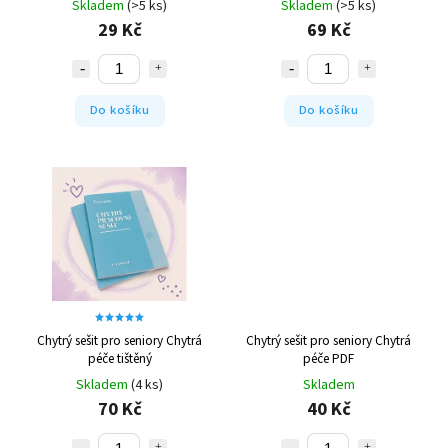
Skladem
(>5 ks)
Skladem
(>5 ks)
29 Kč
69 Kč
Do košíku
Do košíku
Chytrý sešit pro seniory Chytrá
Chytrý sešit pro seniory Chytrá
péče tištěný
péče PDF
Skladem
(4 ks)
Skladem
70 Kč
40 Kč