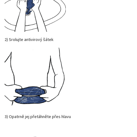
2) Srolujte antivirový šátek
3) Opatrně jej přetáhněte přes hlavu