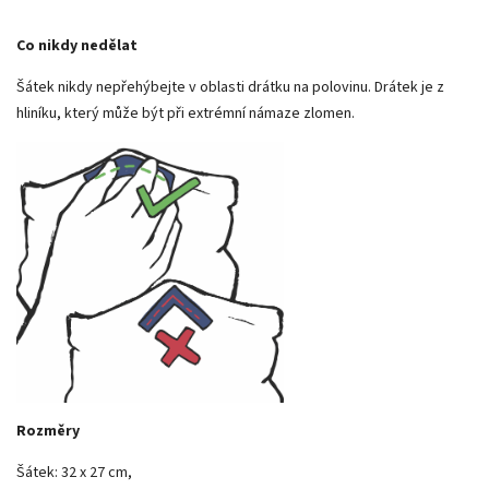
Co nikdy nedělat
Šátek nikdy nepřehýbejte v oblasti drátku na polovinu. Drátek je z
hliníku, který může být při extrémní námaze zlomen.
Rozměry
Šátek: 32 x 27 cm,