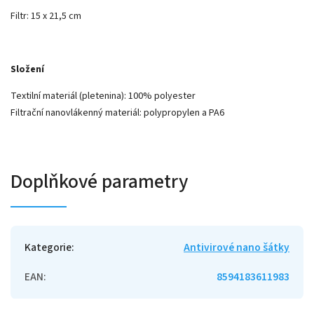
Filtr: 15 x 21,5 cm
Složení
Textilní materiál (pletenina): 100% polyester
Filtrační nanovlákenný materiál: polypropylen a PA6
Doplňkové parametry
Kategorie
:
Antivirové nano šátky
EAN
:
8594183611983