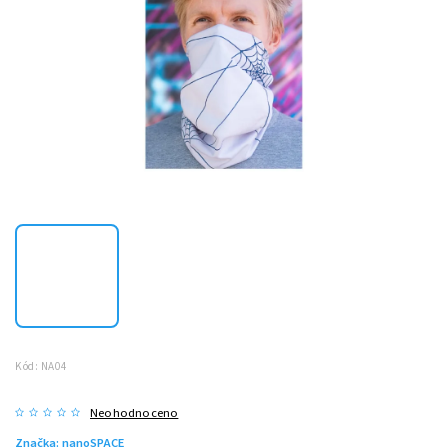
Kód:
NA04
Neohodnoceno
Značka:
nanoSPACE