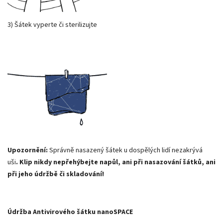
3) Šátek vyperte či sterilizujte
Upozornění:
Správně nasazený šátek u dospělých lidí nezakrývá
uši
. Klip nikdy nepřehýbejte napůl, ani při nasazování šátků, ani
při jeho údržbě či skladování!
Údržba Antivirového šátku nanoSPACE