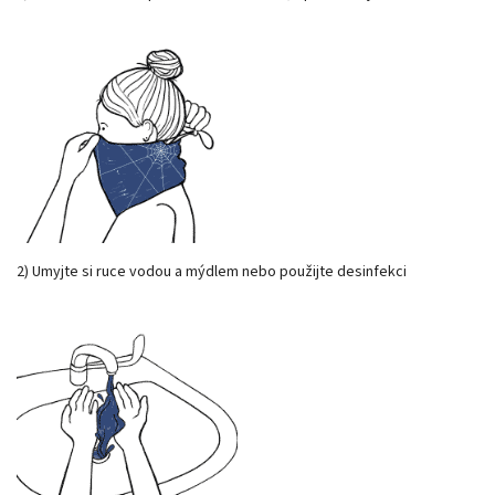
2) Umyjte si ruce vodou a mýdlem nebo použijte desinfekci