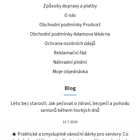
Způsoby dopravy a platby
O nás
Obchodní podmínky ProAsist
Obchodní podmínky Adamova lékárna
Ochrana osobních údajů
Reklamační řád
Náhradní plnění
Moje objednávka
Blog
Léto bez starostí: Jak pečovat o zdraví, bezpečí a pohodu
seniorů během horkých dnů
13.7.2026
🎄 Praktické a smysluplné vánoční dárky pro seniory: Co