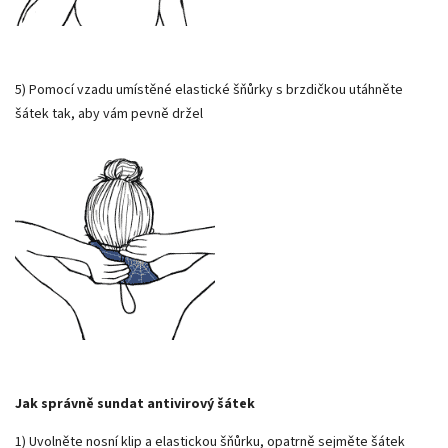
5) Pomocí vzadu umístěné elastické šňůrky s brzdičkou utáhněte
šátek tak, aby vám pevně držel
Jak správně sundat antivirový šátek
1) Uvolněte nosní klip a elastickou šňůrku, opatrně sejměte šátek