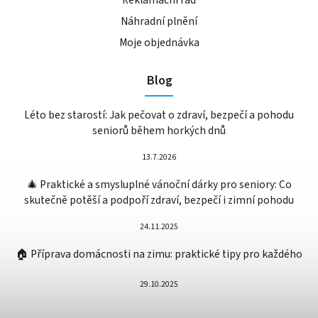
Náhradní plnění
Moje objednávka
Blog
Léto bez starostí: Jak pečovat o zdraví, bezpečí a pohodu
seniorů během horkých dnů
13.7.2026
🎄 Praktické a smysluplné vánoční dárky pro seniory: Co
skutečně potěší a podpoří zdraví, bezpečí i zimní pohodu
24.11.2025
🏠 Příprava domácnosti na zimu: praktické tipy pro každého
29.10.2025