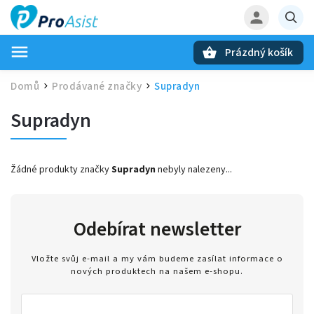
Prázdný košík
Hledat
Domů
Prodávané značky
Supradyn
/
/
Supradyn
Žádné produkty značky
Supradyn
nebyly nalezeny...
Odebírat newsletter
Vložte svůj e-mail a my vám budeme zasílat informace o
nových produktech na našem e-shopu.