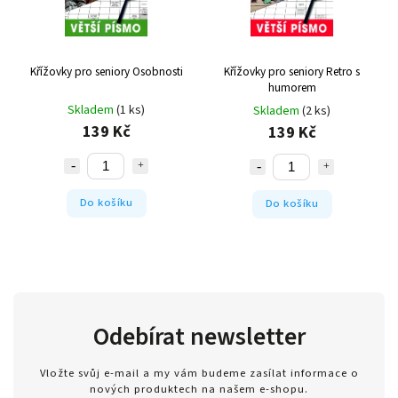
Křížovky pro seniory Osobnosti
Křížovky pro seniory Retro s
humorem
Skladem
(1 ks)
Skladem
(2 ks)
139 Kč
139 Kč
Do košíku
Do košíku
Odebírat newsletter
Vložte svůj e-mail a my vám budeme zasílat informace o
nových produktech na našem e-shopu.