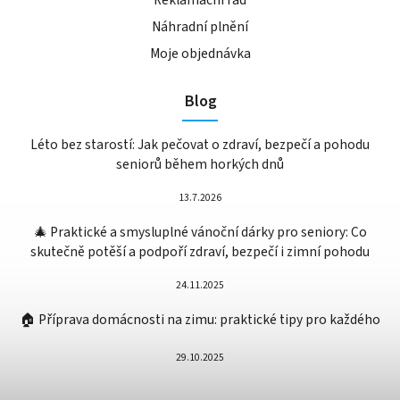
Náhradní plnění
Moje objednávka
Blog
Léto bez starostí: Jak pečovat o zdraví, bezpečí a pohodu
seniorů během horkých dnů
13.7.2026
🎄 Praktické a smysluplné vánoční dárky pro seniory: Co
skutečně potěší a podpoří zdraví, bezpečí i zimní pohodu
24.11.2025
🏠 Příprava domácnosti na zimu: praktické tipy pro každého
29.10.2025