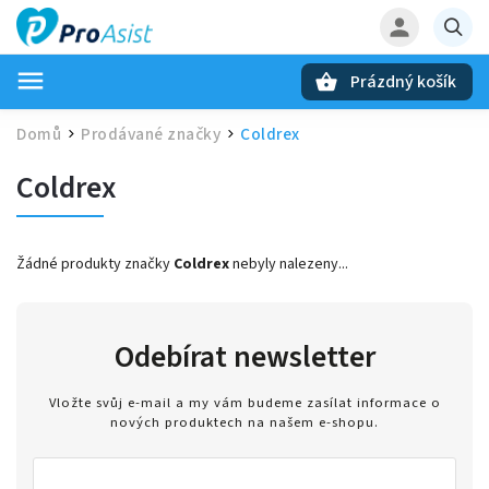
Prázdný košík
Hledat
Domů
Prodávané značky
Coldrex
/
/
Coldrex
Žádné produkty značky
Coldrex
nebyly nalezeny...
Odebírat newsletter
Vložte svůj e-mail a my vám budeme zasílat informace o
nových produktech na našem e-shopu.